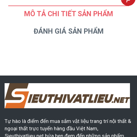
MÔ TẢ CHI TIẾT SẢN PHẨM
ĐÁNH GIÁ SẢN PHẨM
Tự hào là điểm đến mua sắm vật liệu trang trí nội thất &
ngoại thất trực tuyến hàng đầu Việt Nam,
Sieuthivatlieu.net hứa hẹn đem đến những sản phẩm,