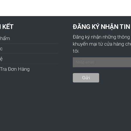
N KẾT
ĐĂNG KÝ NHẬN TIN
Đăng ký nhận những thông 
Phẩm
khuyến mại từ cửa hàng c
ức
tôi.
hệ
Tra Đơn Hàng