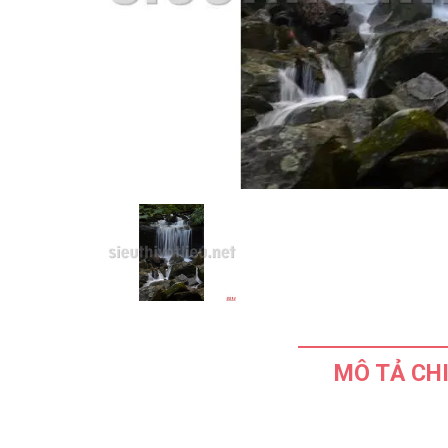
MÔ TẢ CHI