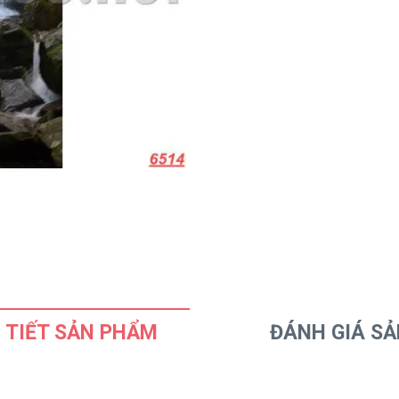
 TIẾT SẢN PHẨM
ĐÁNH GIÁ S