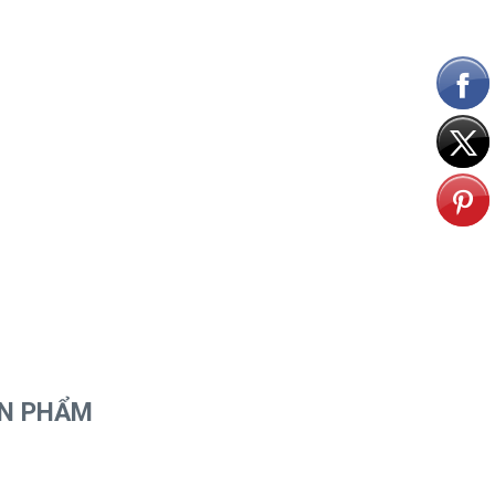
ẢN PHẨM