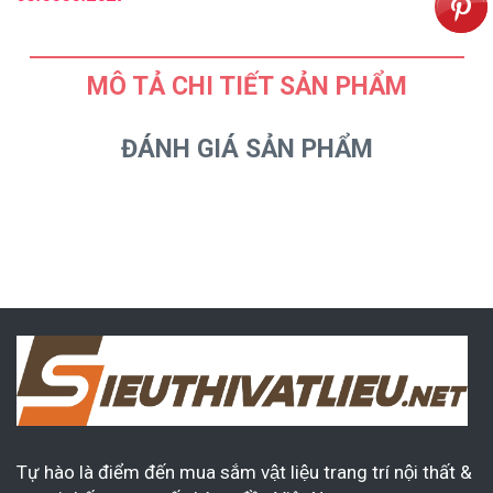
MÔ TẢ CHI TIẾT SẢN PHẨM
ĐÁNH GIÁ SẢN PHẨM
Tự hào là điểm đến mua sắm vật liệu trang trí nội thất &