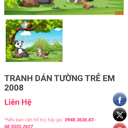
TRANH DÁN TƯỜNG TRẺ EM
2008
Liên Hệ
*Nếu bạn cần hỗ trợ, hãy gọi:
0948.3636.83 -
08.5555.2627