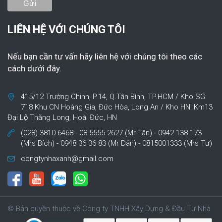
LIÊN HỆ VỚI CHÚNG TÔI
Nếu bạn cần tư vấn hãy liên hệ với chúng tôi theo các
cách dưới đây.
415/12 Trường Chinh, P.14, Q.Tân Bình, TP.HCM / Kho SG:
718 Khu CN Hoàng Gia, Đức Hòa, Long An / Kho HN: Km13
Đại Lộ Thăng Long, Hoài Đức, HN
(028) 3810 6468 - 08 5555 2627 (Mr Tân) - 0942 138 173
(Mrs Bích) - 0948 36 36 83 (Mr Dân) - 0815001333 (Mrs Tư)
congtynhaxanh@gmail.com
© Bản quyền thuộc về Công ty TNHH Xây Dựng & Đầu Tư Nhà