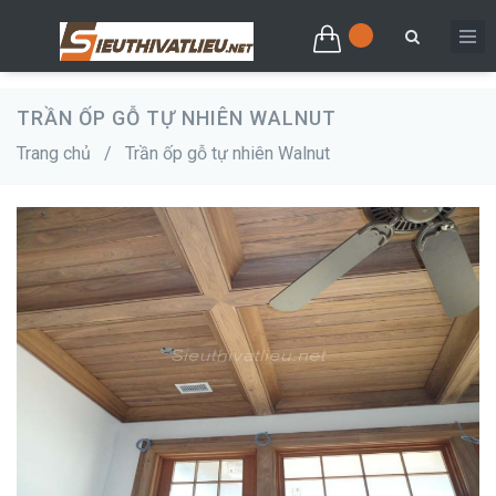
TRẦN ỐP GỖ TỰ NHIÊN WALNUT
Trang chủ
/
Trần ốp gỗ tự nhiên Walnut