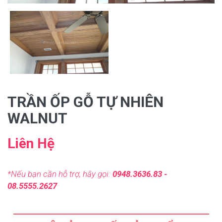
TRẦN ỐP GỖ TỰ NHIÊN
WALNUT
Liên Hệ
*Nếu bạn cần hỗ trợ, hãy gọi:
0948.3636.83 -
08.5555.2627