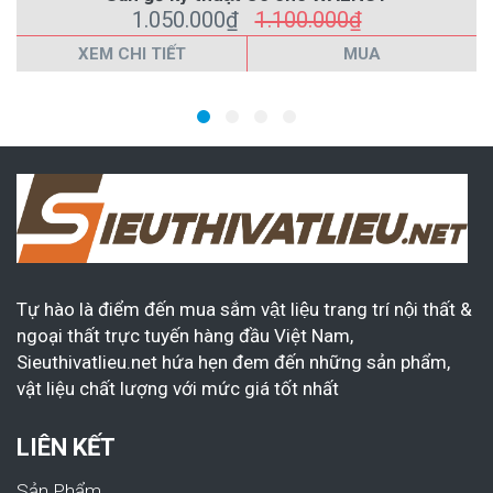
1.050.000₫
1.100.000₫
XEM CHI TIẾT
MUA
Tự hào là điểm đến mua sắm vật liệu trang trí nội thất &
ngoại thất trực tuyến hàng đầu Việt Nam,
Sieuthivatlieu.net hứa hẹn đem đến những sản phẩm,
vật liệu chất lượng với mức giá tốt nhất
LIÊN KẾT
Sản Phẩm