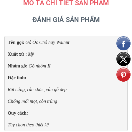
MÔ TẢ CHI TIẾT SẢN PHẨM
ĐÁNH GIÁ SẢN PHẨM
Tên gọi: 
Gỗ Óc Chó hay Walnut
Xuất xứ : 
Mỹ
Nhóm gỗ: 
Gỗ nhóm II
Đặc tính: 
Rất cứng, rắn chắc, vân gỗ đẹp
Chống mối mọt, côn trùng
Quy cách:
Tùy chọn theo thiết kế