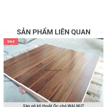
SẢN PHẨM LIÊN QUAN
SALE
Sàn gỗ kỹ thuật Óc chó WALNUT