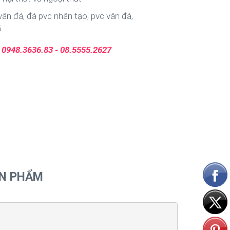
vân đá, đá pvc nhân tạo, pvc vân đá,
6
:
0948.3636.83 - 08.5555.2627
ẢN PHẨM