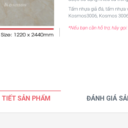
Tấm nhựa giả đá, tấm nhựa 
Kosmos3006, Kosmos 300
*Nếu bạn cần hỗ trợ, hãy gọi
 TIẾT SẢN PHẨM
ĐÁNH GIÁ S