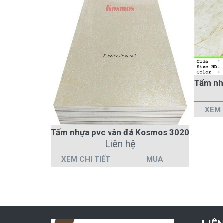
XEM 
Tấm nhựa pvc vân đá Kosmos 3020
Liên hệ
XEM CHI TIẾT
MUA