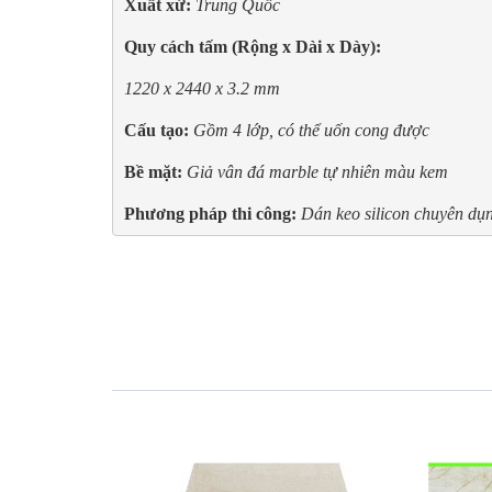
Xuất xứ: 
Trung Quốc
Quy cách tấm (Rộng x Dài x Dày):
1220 x 2440 x 3.2 mm
Cấu tạo: 
Gồm 4 lớp, có thể uốn cong được
Bề mặt:
Giả vân đá marble tự nhiên màu kem
Phương pháp thi công:
Dán keo silicon chuyên dụng