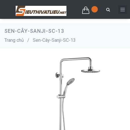
SEN-CÂY-SANJI-SC-13
Trang chủ
/
Sen-Cây-Sanji-SC-13