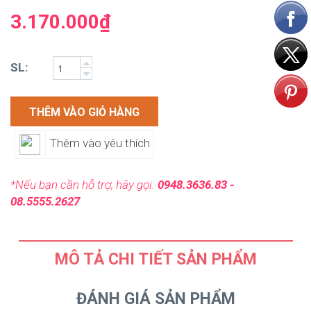
3.170.000₫
SL:
THÊM VÀO GIỎ HÀNG
Thêm vào yêu thích
*Nếu bạn cần hỗ trợ, hãy gọi:
0948.3636.83 -
08.5555.2627
MÔ TẢ CHI TIẾT SẢN PHẨM
ĐÁNH GIÁ SẢN PHẨM