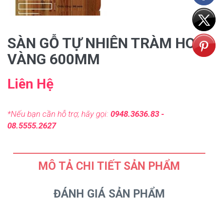
SÀN GỖ TỰ NHIÊN TRÀM HOA
VÀNG 600MM
Liên Hệ
*Nếu bạn cần hỗ trợ, hãy gọi:
0948.3636.83 -
08.5555.2627
MÔ TẢ CHI TIẾT SẢN PHẨM
ĐÁNH GIÁ SẢN PHẨM