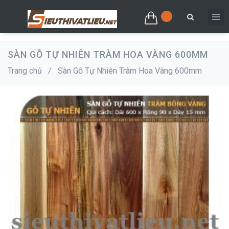
SÀN GỖ TỰ NHIÊN TRÀM HOA VÀNG 600MM
Trang chủ
/
Sàn Gỗ Tự Nhiên Tràm Hoa Vàng 600mm