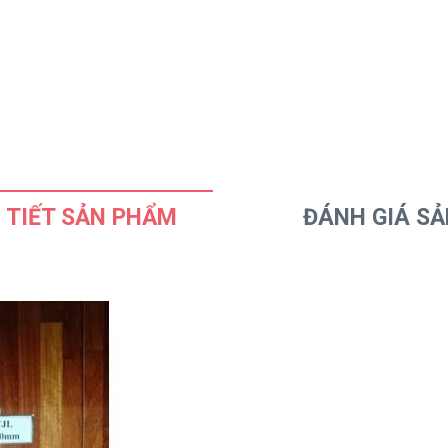
 TIẾT SẢN PHẨM
ĐÁNH GIÁ S