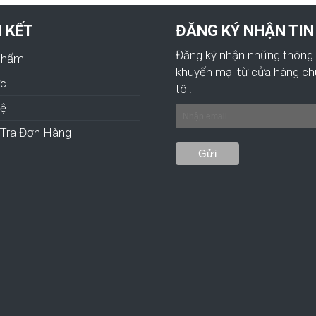
N KẾT
ĐĂNG KÝ NHẬN TIN
Đăng ký nhận những thông 
Phẩm
khuyến mại từ cửa hàng c
ức
tôi.
hệ
Tra Đơn Hàng