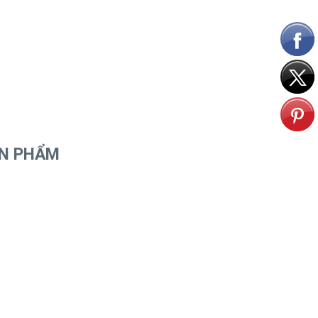
ẢN PHẨM