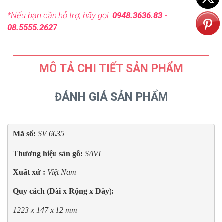
*Nếu bạn cần hỗ trợ, hãy gọi:
0948.3636.83 -
08.5555.2627
MÔ TẢ CHI TIẾT SẢN PHẨM
ĐÁNH GIÁ SẢN PHẨM
Mã số: 
SV 6035 

Thương hiệu sàn gỗ:
 SAVI
Xuất xứ : 
Việt Nam
Quy cách (Dài x Rộng x Dày):
1223 x 147 x 12 mm