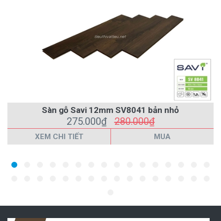
Sàn gỗ Savi 12mm SV8041 bản nhỏ
275.000₫
280.000₫
XEM CHI TIẾT
MUA