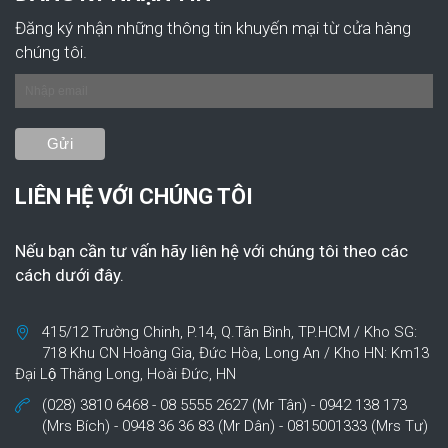
Đăng ký nhận những thông tin khuyến mại từ cửa hàng
chúng tôi.
LIÊN HỆ VỚI CHÚNG TÔI
Nếu bạn cần tư vấn hãy liên hệ với chúng tôi theo các
cách dưới đây.
415/12 Trường Chinh, P.14, Q.Tân Bình, TP.HCM / Kho SG:
718 Khu CN Hoàng Gia, Đức Hòa, Long An / Kho HN: Km13
Đại Lộ Thăng Long, Hoài Đức, HN
(028) 3810 6468 - 08 5555 2627 (Mr Tân) - 0942 138 173
(Mrs Bích) - 0948 36 36 83 (Mr Dân) - 0815001333 (Mrs Tư)