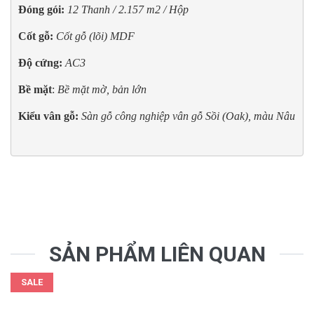
Đóng gói:
12 Thanh / 2.157 m2 / Hộp
Cốt gỗ:
 Cốt gỗ (lõi) MDF
Độ cứng:
AC3
Bề mặt
: 
Bề mặt mờ, bản lớn
Kiểu vân gỗ:
Sàn gỗ công nghiệp vân gỗ Sồi (Oak), màu Nâu
SẢN PHẨM LIÊN QUAN
SALE