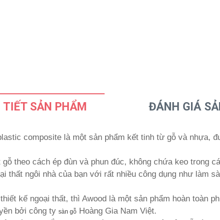
 TIẾT SẢN PHẨM
ĐÁNH GIÁ S
astic composite là một sản phẩm kết tinh từ gỗ và nhựa, đ
 gỗ theo cách ép đùn và phun đúc, không chứa keo trong c
ại thất ngôi nhà của bạn với rất nhiều công dụng như làm sà
thiết kế ngoại thất, thì Awood là một sản phẩm hoàn toàn p
yền bởi công ty
Hoàng Gia Nam Việt.
sàn gỗ