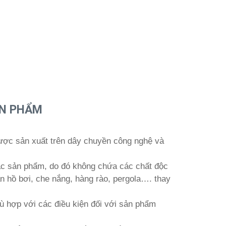
ẢN PHẨM
ược sản xuất trên dây chuyền công nghệ và
ác sản phẩm, do đó không chứa các chất độc
n hồ bơi, che nắng, hàng rào, pergola…. thay
hù hợp với các điều kiện đối với sản phẩm