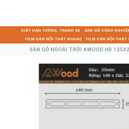
GIẤY DÁN TƯỜNG, TRANH 3D
SÀN GỖ CÔNG NGHIỆ
FILM DÁN NỘI THẤT BODAQ
FILM DÁN NỘI THẤ
SÀN GỖ NGOÀI TRỜI AWOOD HD 135X