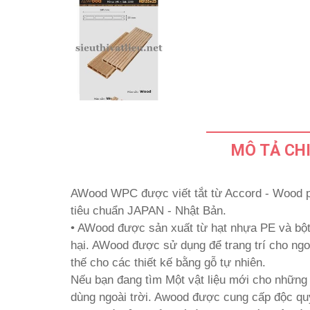
MÔ TẢ CHI
AWood WPC được viết tắt từ Accord - Wood pl
tiêu chuẩn JAPAN - Nhật Bản.
• AWood được sản xuất từ hạt nhựa PE và bột
hại. AWood được sử dụng để trang trí cho ngo
thế cho các thiết kế bằng gỗ tự nhiên.
Nếu bạn đang tìm Một vật liệu mới cho những 
dùng ngoài trời. Awood được cung cấp độc qu