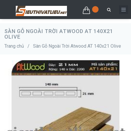
SÀN GỖ NGOÀI TRỜI ATWOOD AT 140X21
OLIVE
Trang chủ
/
Sàn Gỗ Ngoài Trời Atwood AT 140x21 Olive