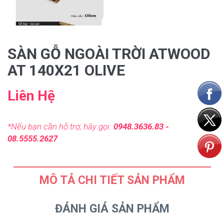
SÀN GỖ NGOÀI TRỜI ATWOOD
AT 140X21 OLIVE
Liên Hệ
*Nếu bạn cần hỗ trợ, hãy gọi:
0948.3636.83 -
08.5555.2627
MÔ TẢ CHI TIẾT SẢN PHẨM
ĐÁNH GIÁ SẢN PHẨM