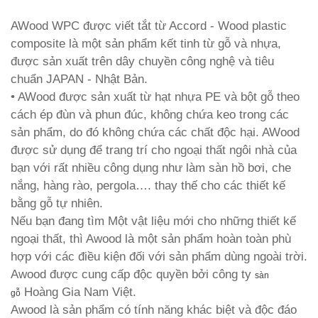
AWood WPC được viết tắt từ Accord - Wood plastic
composite là một sản phẩm kết tinh từ gỗ và nhựa,
được sản xuất trên dây chuyền công nghệ và tiêu
chuẩn JAPAN - Nhật Bản.
• AWood được sản xuất từ hạt nhựa PE và bột gỗ theo
cách ép đùn và phun đúc, không chứa keo trong các
sản phẩm, do đó không chứa các chất độc hại. AWood
được sử dụng để trang trí cho ngoại thất ngôi nhà của
bạn với rất nhiều công dụng như làm sàn hồ bơi, che
nắng, hàng rào, pergola…. thay thế cho các thiết kế
bằng gỗ tự nhiên.
Nếu bạn đang tìm Một vật liệu mới cho những thiết kế
ngoại thất, thì Awood là một sản phẩm hoàn toàn phù
hợp với các điều kiện đối với sản phẩm dùng ngoài trời.
Awood được cung cấp độc quyền bởi công ty
sàn
Hoàng Gia Nam Việt.
gỗ
Awood là sản phẩm có tính năng khác biệt và độc đáo