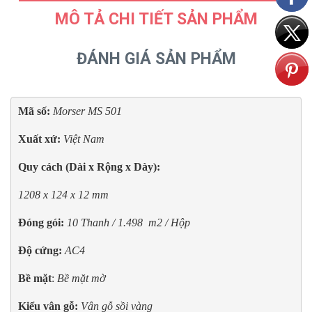
MÔ TẢ CHI TIẾT SẢN PHẨM
ĐÁNH GIÁ SẢN PHẨM
Mã số: 
Morser MS 501
Xuất xứ: 
Việt Nam
Quy cách (Dài x Rộng x Dày):
1208 x 124 x 12 mm
Đóng gói:
10 Thanh / 1.498  m2 / Hộp
Độ cứng:
AC4
Bề mặt
: 
Bề mặt mờ
Kiểu vân gỗ:
Vân gỗ sồi vàng