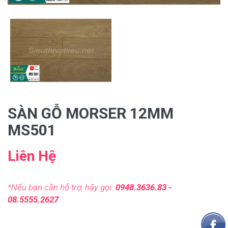
SÀN GỖ MORSER 12MM
MS501
Liên Hệ
*Nếu bạn cần hỗ trợ, hãy gọi:
0948.3636.83 -
08.5555.2627