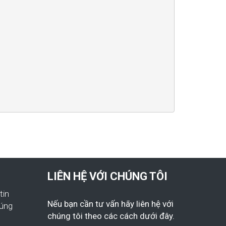
LIÊN HỆ VỚI CHÚNG TÔI
tin
Nếu bạn cần tư vấn hãy liên hệ với
húng
chúng tôi theo các cách dưới đây.