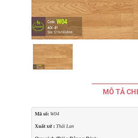
MÔ TẢ CHI
Mã số: 
W04
Xuất xứ : 
Thái Lan