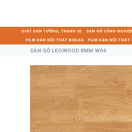
GIẤY DÁN TƯỜNG, TRANH 3D
SÀN GỖ CÔNG NGHIỆ
FILM DÁN NỘI THẤT BODAQ
FILM DÁN NỘI THẤ
SÀN GỖ LEOWOOD 8MM W04