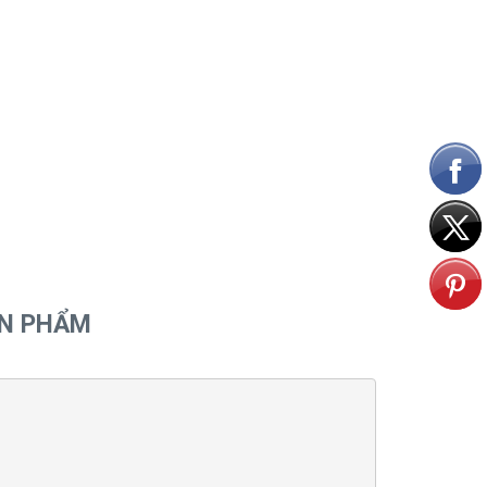
ẢN PHẨM