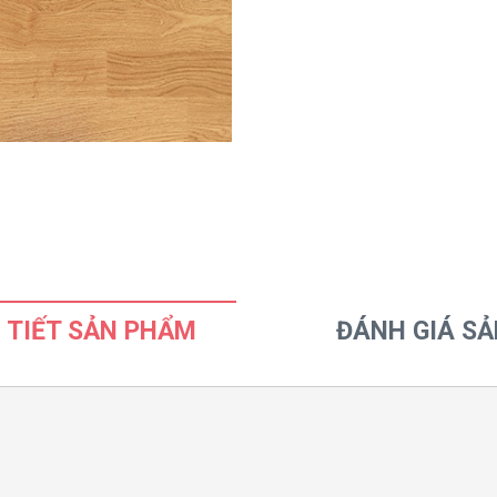
 TIẾT SẢN PHẨM
ĐÁNH GIÁ S