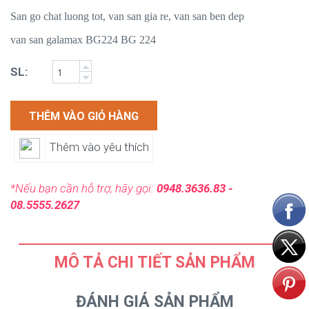
San go chat luong tot, van san gia re, van san ben dep
van san galamax BG224 BG 224
SL:
THÊM VÀO GIỎ HÀNG
Thêm vào yêu thích
*Nếu bạn cần hỗ trợ, hãy gọi:
0948.3636.83 -
08.5555.2627
MÔ TẢ CHI TIẾT SẢN PHẨM
ĐÁNH GIÁ SẢN PHẨM