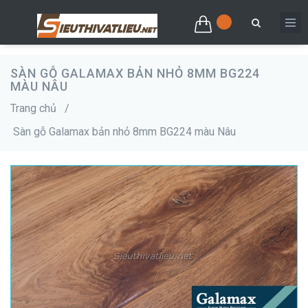
SÀN GỖ GALAMAX BẢN NHỎ 8MM BG224
MÀU NÂU
Trang chủ
/
Sàn gỗ Galamax bản nhỏ 8mm BG224 màu Nâu