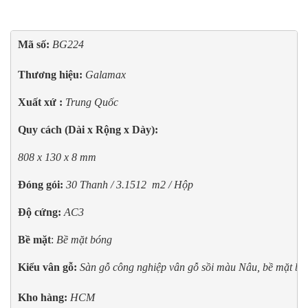
Mã số: 
BG224 

Thương hiệu:
 Galamax
Xuất xứ : 
Trung Quốc
Quy cách (Dài x Rộng x Dày):
808 x 130 x 8 mm
Đóng gói:
30 Thanh / 3.1512  m2 / Hộp
Độ cứng:
AC3
Bề mặt
: 
Bề mặt bóng
Kiểu vân gỗ:
Sàn gỗ công nghiệp vân gỗ sồi màu Nâu, bề mặt bón
Kho hàng:
 HCM