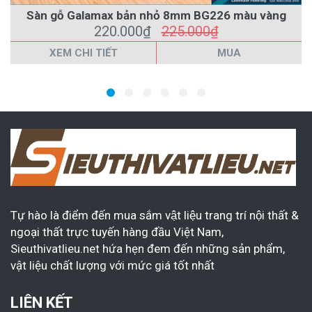
Sàn gỗ Galamax bản nhỏ 8mm BG226 màu vàng
220.000₫
225.000₫
XEM CHI TIẾT
MUA
Tự hào là điểm đến mua sắm vật liệu trang trí nội thất &
ngoại thất trực tuyến hàng đầu Việt Nam,
Sieuthivatlieu.net hứa hẹn đem đến những sản phẩm,
vật liệu chất lượng với mức giá tốt nhất
LIÊN KẾT