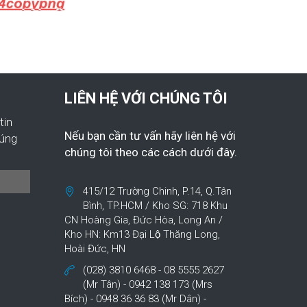
LIÊN HỆ VỚI CHÚNG TÔI
tin
Nếu bạn cần tư vấn hãy liên hệ với
húng
chúng tôi theo các cách dưới đây.
415/12 Trường Chinh, P.14, Q.Tân
Bình, TP.HCM / Kho SG: 718 Khu
CN Hoàng Gia, Đức Hòa, Long An /
Kho HN: Km13 Đại Lộ Thăng Long,
Hoài Đức, HN
(028) 3810 6468 - 08 5555 2627
(Mr Tân) - 0942 138 173 (Mrs
Bích) - 0948 36 36 83 (Mr Dân) -