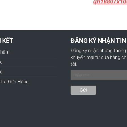
N KẾT
ĐĂNG KÝ NHẬN TIN
Đăng ký nhận những thông 
Phẩm
khuyến mại từ cửa hàng c
ức
tôi.
hệ
Tra Đơn Hàng