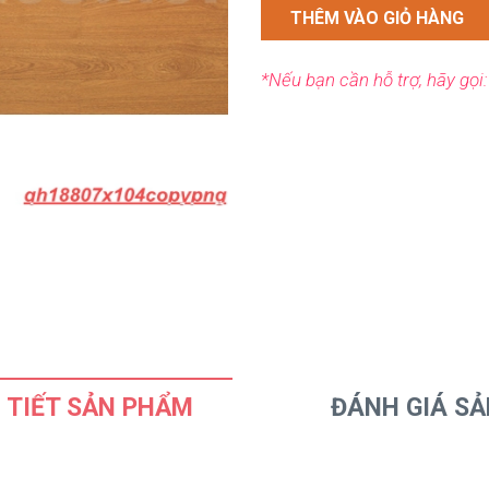
THÊM VÀO GIỎ HÀNG
*Nếu bạn cần hỗ trợ, hãy gọi
 TIẾT SẢN PHẨM
ĐÁNH GIÁ S