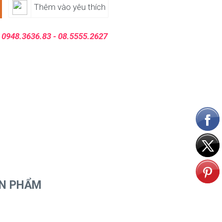
Thêm vào yêu thích
:
0948.3636.83 - 08.5555.2627
ẢN PHẨM