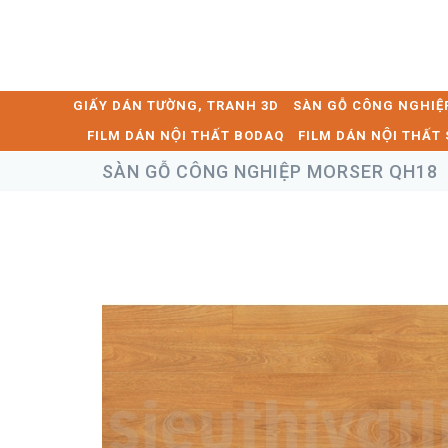
GIẤY DÁN TƯỜNG, TRANH 3D
SÀN GỖ CÔNG NGHIỆ
FILM DÁN NỘI THẤT BODAQ
FILM DÁN NỘI THẤ
SÀN GỖ CÔNG NGHIỆP MORSER QH18