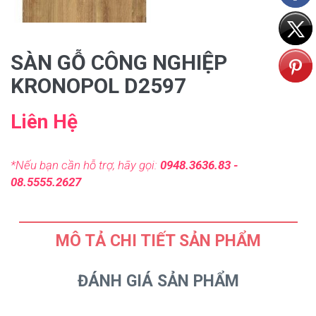
SÀN GỖ CÔNG NGHIỆP
KRONOPOL D2597
Liên Hệ
*Nếu bạn cần hỗ trợ, hãy gọi:
0948.3636.83 -
08.5555.2627
MÔ TẢ CHI TIẾT SẢN PHẨM
ĐÁNH GIÁ SẢN PHẨM