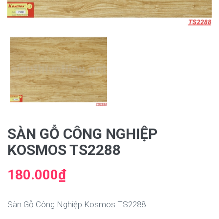
SÀN GỖ CÔNG NGHIỆP
KOSMOS TS2288
180.000₫
Sàn Gỗ Công Nghiệp Kosmos TS2288