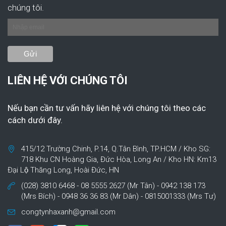
chúng tôi.
LIÊN HỆ VỚI CHÚNG TÔI
Nếu bạn cần tư vấn hãy liên hệ với chúng tôi theo các
cách dưới đây.
415/12 Trường Chinh, P.14, Q.Tân Bình, TP.HCM / Kho SG:
718 Khu CN Hoàng Gia, Đức Hòa, Long An / Kho HN: Km13
Đại Lộ Thăng Long, Hoài Đức, HN
(028) 3810 6468 - 08 5555 2627 (Mr Tân) - 0942 138 173
(Mrs Bích) - 0948 36 36 83 (Mr Dân) - 0815001333 (Mrs Tư)
congtynhaxanh@gmail.com