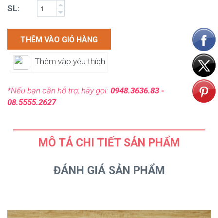
SL:
THÊM VÀO GIỎ HÀNG
Thêm vào yêu thích
*Nếu bạn cần hỗ trợ, hãy gọi:
0948.3636.83 -
08.5555.2627
MÔ TẢ CHI TIẾT SẢN PHẨM
ĐÁNH GIÁ SẢN PHẨM