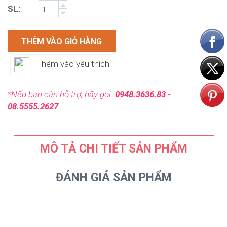
SL:
THÊM VÀO GIỎ HÀNG
Thêm vào yêu thích
*Nếu bạn cần hỗ trợ, hãy gọi:
0948.3636.83 -
08.5555.2627
MÔ TẢ CHI TIẾT SẢN PHẨM
ĐÁNH GIÁ SẢN PHẨM