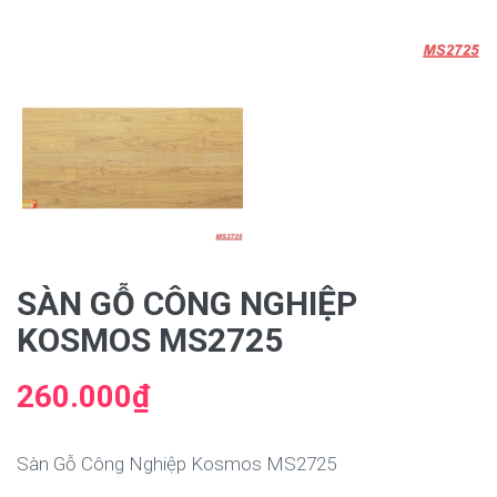
SÀN GỖ CÔNG NGHIỆP
KOSMOS MS2725
260.000₫
Sàn Gỗ Công Nghiệp Kosmos MS2725