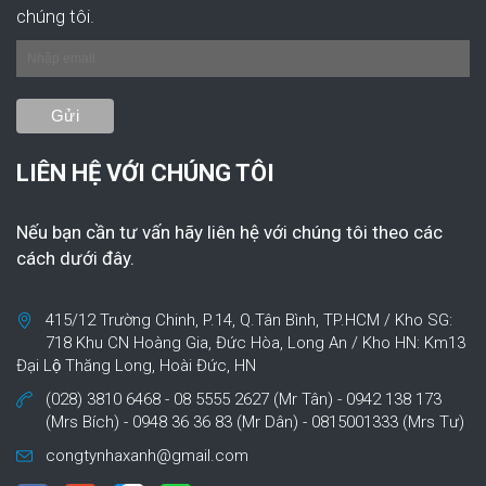
chúng tôi.
LIÊN HỆ VỚI CHÚNG TÔI
Nếu bạn cần tư vấn hãy liên hệ với chúng tôi theo các
cách dưới đây.
415/12 Trường Chinh, P.14, Q.Tân Bình, TP.HCM / Kho SG:
718 Khu CN Hoàng Gia, Đức Hòa, Long An / Kho HN: Km13
Đại Lộ Thăng Long, Hoài Đức, HN
(028) 3810 6468 - 08 5555 2627 (Mr Tân) - 0942 138 173
(Mrs Bích) - 0948 36 36 83 (Mr Dân) - 0815001333 (Mrs Tư)
congtynhaxanh@gmail.com