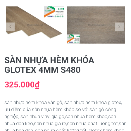
SÀN NHỰA HÈM KHÓA
GLOTEX 4MM S480
325.000₫
sàn nhựa hèm khóa vân gỗ, sàn nhựa hèm khóa glotex,
ưu diểm của sàn nhựa hèm khóa so với sàn gỗ công
nghiệp, san nhua vinyl gia go,san nhua hem khoa,san
nhua dan keo,san nhua gia re,san nhua chat luong tot,san
nhua ben dep, sàn nhựa chất lượng tốt, glotex hèm khóa