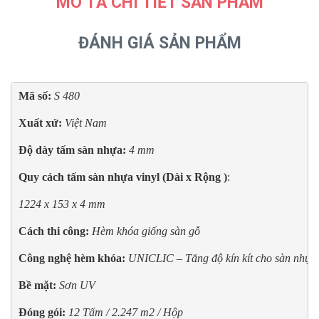
MÔ TẢ CHI TIẾT SẢN PHẨM
ĐÁNH GIÁ SẢN PHẨM
Mã số:
S 480
Xuất xứ:
Việt Nam 
Độ dày tấm sàn nhựa: 
4 mm
Quy cách tấm sàn nhựa vinyl (Dài x Rộng )
: 
1224 x 153 x 4 mm
Cách thi công: 
Hèm khóa giống sàn gỗ
Công nghệ hèm khóa: 
UNICLIC – Tăng độ kín kít cho sàn nhựa
Bề mặt:
Sơn UV
Đóng gói:
12 Tấm / 2.247 m2 / Hộp