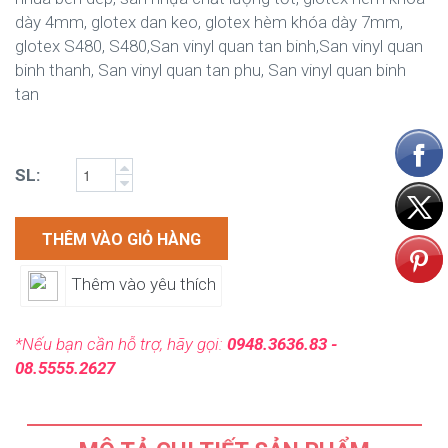
dày 4mm, glotex dan keo, glotex hèm khóa dày 7mm,
glotex S480, S480,San vinyl quan tan binh,San vinyl quan
binh thanh, San vinyl quan tan phu, San vinyl quan binh
tan
SL:
THÊM VÀO GIỎ HÀNG
Thêm vào yêu thích
*Nếu bạn cần hỗ trợ, hãy gọi:
0948.3636.83 -
08.5555.2627