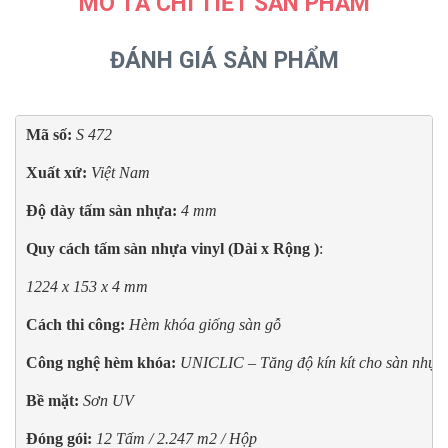
MÔ TẢ CHI TIẾT SẢN PHẨM
ĐÁNH GIÁ SẢN PHẨM
Mã số:
S 472
Xuất xứ:
Việt Nam 
Độ dày tấm sàn nhựa: 
4 mm
Quy cách tấm sàn nhựa vinyl (Dài x Rộng )
: 
1224 x 153 x 4 mm
Cách thi công: 
Hèm khóa giống sàn gỗ
Công nghệ hèm khóa: 
UNICLIC – Tăng độ kín kít cho sàn nhựa
Bề mặt:
Sơn UV
Đóng gói:
12 Tấm / 2.247 m2 / Hộp