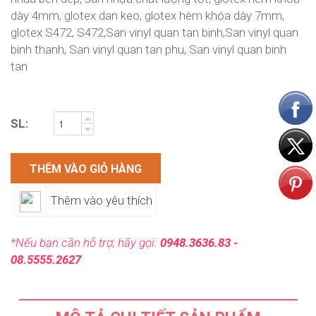
dày 4mm, glotex dan keo, glotex hèm khóa dày 7mm,
glotex S472, S472,San vinyl quan tan binh,San vinyl quan
binh thanh, San vinyl quan tan phu, San vinyl quan binh
tan
SL:
THÊM VÀO GIỎ HÀNG
Thêm vào yêu thích
*Nếu bạn cần hỗ trợ, hãy gọi:
0948.3636.83 -
08.5555.2627