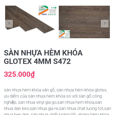
SÀN NHỰA HÈM KHÓA
GLOTEX 4MM S472
325.000₫
sàn nhựa hèm khóa vân gỗ, sàn nhựa hèm khóa glotex,
ưu diểm của sàn nhựa hèm khóa so với sàn gỗ công
nghiệp, san nhua vinyl gia go,san nhua hem khoa,san
nhua dan keo,san nhua gia re,san nhua chat luong tot,san
nhua ben dep, sàn nhựa chất lượng tốt, glotex hèm khóa