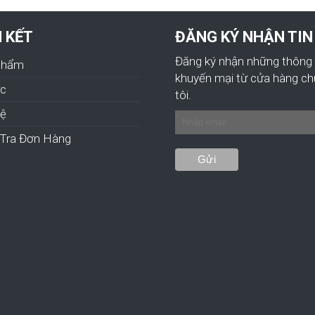
N KẾT
ĐĂNG KÝ NHẬN TIN
Đăng ký nhận những thông 
Phẩm
khuyến mại từ cửa hàng c
ức
tôi.
hệ
Tra Đơn Hàng