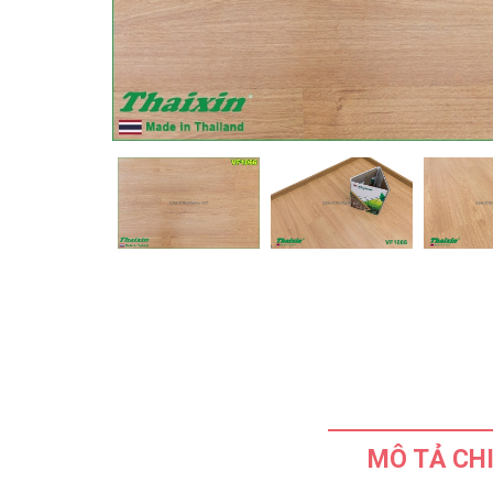
MÔ TẢ CHI