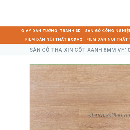
GIẤY DÁN TƯỜNG, TRANH 3D
SÀN GỖ CÔNG NGHIỆ
FILM DÁN NỘI THẤT BODAQ
FILM DÁN NỘI THẤ
SÀN GỖ THAIXIN CỐT XANH 8MM VF1