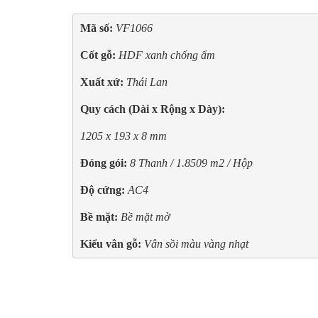
Mã số: 
VF1066
Cốt gỗ: 
HDF xanh chống ẩm
Xuất xứ:
Thái Lan
Quy cách (Dài x Rộng x Dày):
1205 x 193 x 8 mm
Đóng gói:
8 Thanh / 1.8509 m2 / Hộp
Độ cứng:
AC4
Bề mặt:
Bề mặt mờ
Kiểu vân gỗ: 
Vân sồi màu vàng nhạt