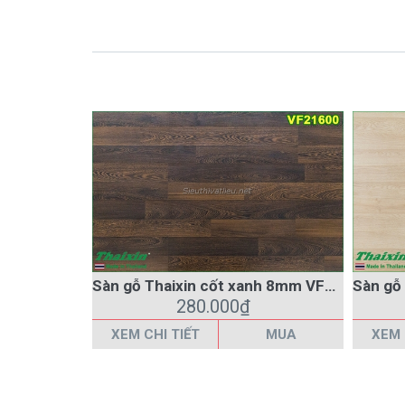
Sàn gỗ Thaixin cốt xanh 8mm VF21600
280.000₫
XEM CHI TIẾT
MUA
XEM 