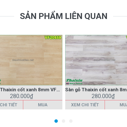
SẢN PHẨM LIÊN QUAN
Sàn gỗ Thaixin cốt xanh 8mm VF20659
280.000₫
280.000₫
CHI TIẾT
MUA
XEM CHI TIẾT
MU