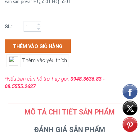
van san povar HQ5501 HQ 5501
SL:
THÊM VÀO GIỎ HÀNG
Thêm vào yêu thích
*Nếu bạn cần hỗ trợ, hãy gọi:
0948.3636.83 -
08.5555.2627
MÔ TẢ CHI TIẾT SẢN PHẨM
ĐÁNH GIÁ SẢN PHẨM