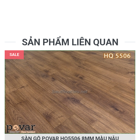
SẢN PHẨM LIÊN QUAN
SALE
SÀN GỖ POVAR HQ5506 8MM MÀU NÂU