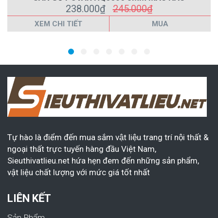
238.000₫
245.000₫
XEM CHI TIẾT
MUA
Tự hào là điểm đến mua sắm vật liệu trang trí nội thất &
ngoại thất trực tuyến hàng đầu Việt Nam,
Sieuthivatlieu.net hứa hẹn đem đến những sản phẩm,
vật liệu chất lượng với mức giá tốt nhất
LIÊN KẾT
Sản Phẩm