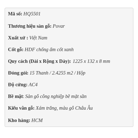
Mã số: 
HQ5501 

Thương hiệu sàn gỗ:
 Povar
Xuất xứ : 
Việt Nam
Cốt gỗ: 
HDF chống ẩm cốt xanh
Quy cách (Dài x Rộng x Dày):
1225 x 132 x 8 mm
Đóng gói:
15 Thanh / 2.4255 m2 / Hộp
Độ cứng:
AC4
Bề mặt
: 
Sàn gỗ công nghiệp
b
ề mặt sần
Kiểu vân gỗ:
Xám trắng, màu gỗ Châu Âu

Kho hàng: 
HCM