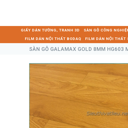
GIẤY DÁN TƯỜNG, TRANH 3D
SÀN GỖ CÔNG NGHIỆ
FILM DÁN NỘI THẤT BODAQ
FILM DÁN NỘI THẤ
SÀN GỖ GALAMAX GOLD 8MM HG603 M