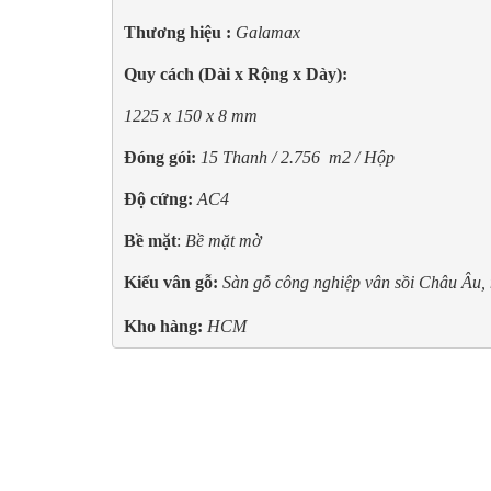
Thương hiệu : 
Galamax
Quy cách (Dài x Rộng x Dày):
1225 x 150 x 8 mm
Đóng gói:
15 Thanh / 2.756  m2 / Hộp
Độ cứng:
AC4
Bề mặt
: 
Bề mặt mờ
Kiểu vân gỗ:
Sàn gỗ công nghiệp
vân sồi Châu Âu, 
Kho hàng:
 HCM