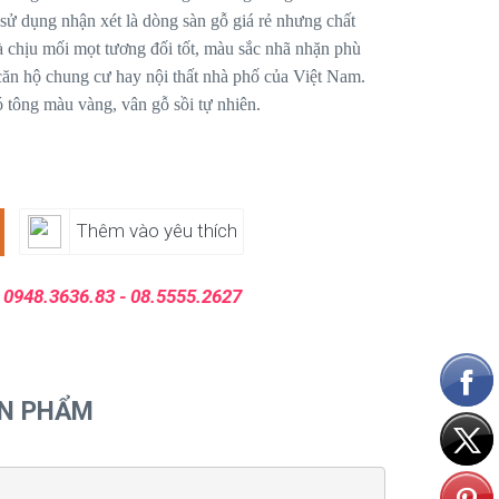
̉ dụng nhận xét là dòng sàn gỗ giá rẻ nhưng chất
và chịu mối mọt tương đối tốt, màu sắc nhã nhặn phù
 căn hộ chung cư hay nội thất nhà phố của Việt Nam.
ông màu vàng, vân gỗ sồi tự nhiên.
Thêm vào yêu thích
:
0948.3636.83 - 08.5555.2627
ẢN PHẨM