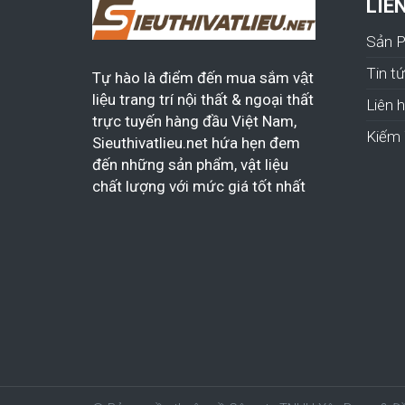
LIÊ
Sản 
Tin t
Tự hào là điểm đến mua sắm vật
liệu trang trí nội thất & ngoại thất
Liên 
trực tuyến hàng đầu Việt Nam,
Kiếm 
Sieuthivatlieu.net hứa hẹn đem
đến những sản phẩm, vật liệu
chất lượng với mức giá tốt nhất