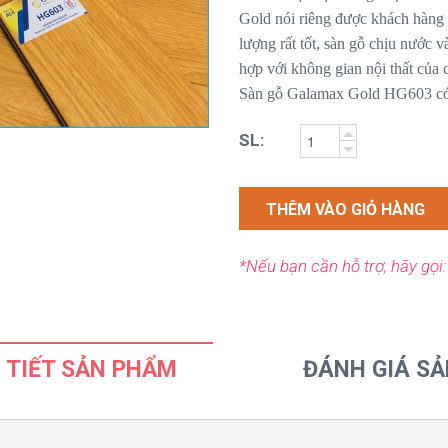
Gold nói riêng được khách hàng sư
lượng rất tốt, sàn gỗ chịu nước 
hợp với không gian nội thất của
Sàn gỗ Galamax Gold HG603 có t
SL:
THÊM VÀO GIỎ HÀNG
*Nếu bạn cần hỗ trợ, hãy gọi
 TIẾT SẢN PHẨM
ĐÁNH GIÁ S