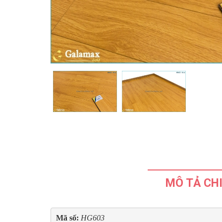
MÔ TẢ CHI
Mã số: 
HG603