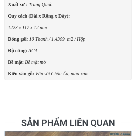
Xuất xứ : 
Trung Quốc
Quy cách (Dài x Rộng x Dày):
1223 x 117 x 12 mm
Đóng gói:
10 Thanh / 1.4309  m2 / Hộp
Độ cứng:
AC4
Bề mặt
: 
Bề mặt mờ
Kiểu vân gỗ:
Vân sồi Châu Âu, màu xám 
SẢN PHẨM LIÊN QUAN