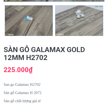
SÀN GỖ GALAMAX GOLD
12MM H2702
225.000₫
San go Galamax H2702
Sàn gỗ Galamax H 2072
Sàn gỗ chất lượng giá rẻ