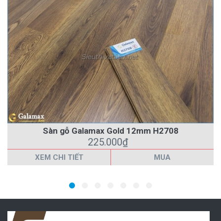
Sàn gỗ Galamax Gold 12mm H2708
225.000₫
XEM CHI TIẾT
MUA