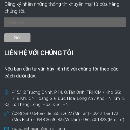
Đăng ký nhận những thông tin khuyến mại từ cửa hàng
chúng tôi.
LIÊN HỆ VỚI CHÚNG TÔI
Nếu bạn cần tư vấn hãy liên hệ với chúng tôi theo các
cách dưới đây.
415/12 Trường Chinh, P.14, Q.Tân Bình, TP.HCM / Kho SG:
718 Khu CN Hoàng Gia, Đức Hòa, Long An / Kho HN: Km13
Đại Lộ Thăng Long, Hoài Đức, HN
(028) 3810 6468 - 08 5555 2627 (Mr Tân) - 0942 138 173
(Mrs Bích) - 0948 36 36 83 (Mr Dân) - 0815001333 (Mrs Tư)
congtynhaxanh@gmail.com