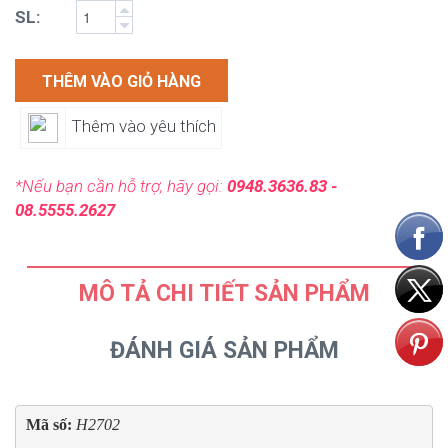
SL:
THÊM VÀO GIỎ HÀNG
Thêm vào yêu thích
*Nếu bạn cần hỗ trợ, hãy gọi:
0948.3636.83 -
08.5555.2627
MÔ TẢ CHI TIẾT SẢN PHẨM
ĐÁNH GIÁ SẢN PHẨM
Mã số: 
H2702