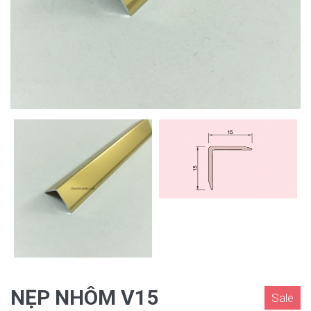
NẸP NHÔM V15
Sale