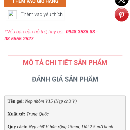
THÊM VÀO GIỎ HÀNG
Thêm vào yêu thích
*Nếu bạn cần hỗ trợ, hãy gọi:
0948.3636.83 -
08.5555.2627
MÔ TẢ CHI TIẾT SẢN PHẨM
ĐÁNH GIÁ SẢN PHẨM
Tên gọi: 
Nẹp nhôm V15 (
Nẹp chữ V)
Xuất xứ: 
Quy cách:
Nẹp chữ V bản rộng 15mm, Dài 2.5
 m/Thanh