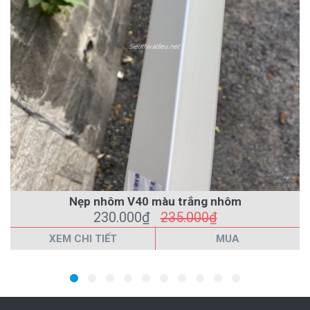
Nẹp nhôm V40 màu trắng nhôm
230.000₫
235.000₫
XEM CHI TIẾT
MUA