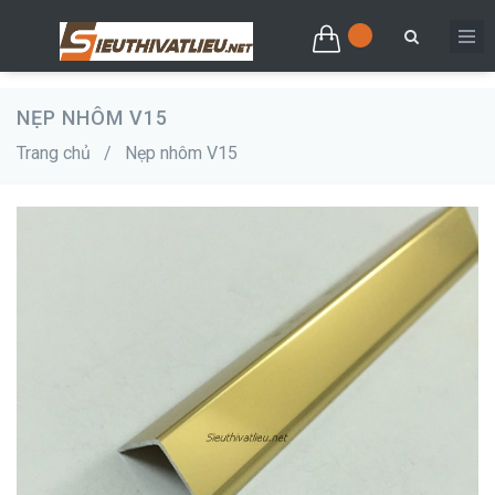
NẸP NHÔM V15
Trang chủ
/
Nẹp nhôm V15