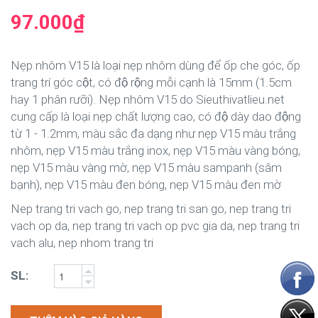
97.000₫
Nẹp nhôm V15 là loại nẹp nhôm dùng để ốp che góc, ốp
trang trí góc cột, có độ rộng mỗi cạnh là 15mm (1.5cm
hay 1 phân rưỡi). Nẹp nhôm V15 do Sieuthivatlieu.net
cung cấp là loại nẹp chất lượng cao, có độ dày dao động
từ 1 - 1.2mm, màu sắc đa dạng như nẹp V15 màu trắng
nhôm, nẹp V15 màu trắng inox, nẹp V15 màu vàng bóng,
nẹp V15 màu vàng mờ, nẹp V15 màu sampanh (sâm
bạnh), nẹp V15 màu đen bóng, nẹp V15 màu đen mờ
Nep trang tri vach go, nep trang tri san go, nep trang tri
vach op da, nep trang tri vach op pvc gia da, nep trang tri
vach alu, nep nhom trang tri
SL: