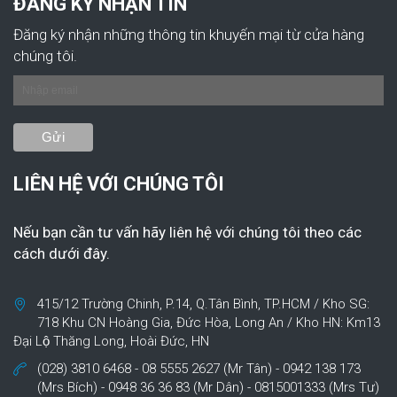
ĐĂNG KÝ NHẬN TIN
Đăng ký nhận những thông tin khuyến mại từ cửa hàng
chúng tôi.
LIÊN HỆ VỚI CHÚNG TÔI
Nếu bạn cần tư vấn hãy liên hệ với chúng tôi theo các
cách dưới đây.
415/12 Trường Chinh, P.14, Q.Tân Bình, TP.HCM / Kho SG:
718 Khu CN Hoàng Gia, Đức Hòa, Long An / Kho HN: Km13
Đại Lộ Thăng Long, Hoài Đức, HN
(028) 3810 6468 - 08 5555 2627 (Mr Tân) - 0942 138 173
(Mrs Bích) - 0948 36 36 83 (Mr Dân) - 0815001333 (Mrs Tư)