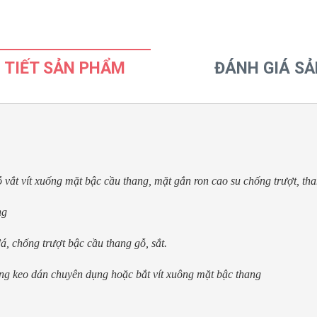
 TIẾT SẢN PHẨM
ĐÁNH GIÁ S
́t vít xuống mặt bậc cầu thang, mặt gắn ron cao su chống trượt, th
ng
, chống trượt bậc cầu thang gỗ, sắt. 

ng keo dán chuyên dụng hoặc bắt vít xuông mặt bậc thang 
