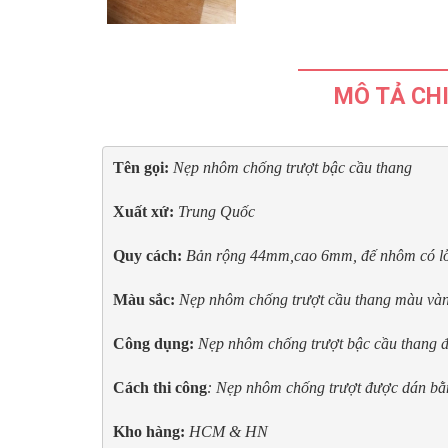
MÔ TẢ CHI
Tên gọi: 
Xuất xứ: 
Quy cách:
Bản rộng 44mm,cao 6mm, đế nhôm có lỗ vă
Màu sắc: 
Nẹp nhôm chống trượt
cầu thang
màu và
Công dụng:
Nẹp nhôm 
chống trượt bậc cầu thang đá
Cách thi công
: Nẹp nhôm chống trượt được dán bằ
Kho hàng:
 HCM & HN