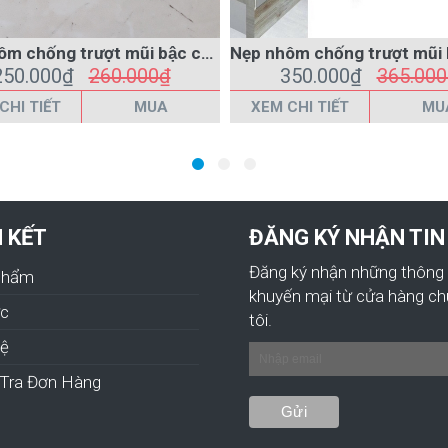
Nẹp nhôm chống trượt mũi bậc cầu thang L41x8
250.000₫
260.000₫
350.000₫
365.00
CHI TIẾT
MUA
XEM CHI TIẾT
MU
N KẾT
ĐĂNG KÝ NHẬN TIN
Đăng ký nhận những thông 
Phẩm
khuyến mại từ cửa hàng c
ức
tôi.
hệ
Tra Đơn Hàng