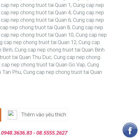
 cap nep chong truot tai Quan 1, Cung cap nep
 cap nep chong truot tai Quan 4, Cung cap nep
 cap nep chong truot tai Quan 6, Cung cap nep
 cap nep chong truot tai Quan 8, Cung cap nep
g cap nep chong truot tai Quan 10, Cung cap nep
ng cap nep chong truot tai Quan 12, Cung cap
n Binh, Cung cap nep chong truot tai Quan Binh
truot tai Quan Thu Duc, Cung cap nep chong
g cap nep chong truot tai Quan Go Vap, Cung
n Tan Phu, Cung cap nep chong truot tai Quan
Thêm vào yêu thích
:
0948.3636.83 - 08.5555.2627