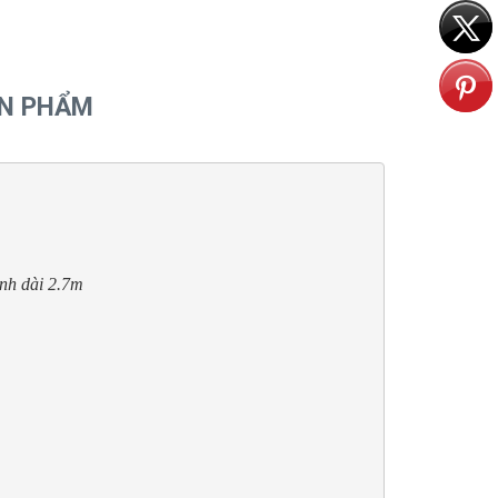
ẢN PHẨM
anh dài 2.7m