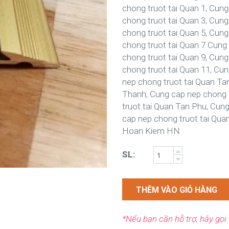
chong truot tai Quan 1, Cung
chong truot tai Quan 3, Cung
chong truot tai Quan 5, Cung
chong truot tai Quan 7 Cung
chong truot tai Quan 9, Cun
chong truot tai Quan 11, Cu
nep chong truot tai Quan Ta
Thanh, Cung cap nep chong 
truot tai Quan Tan Phu, Cun
cap nep chong truot tai Qua
Hoan Kiem HN
SL:
THÊM VÀO GIỎ HÀNG
*Nếu bạn cần hỗ trợ, hãy gọi