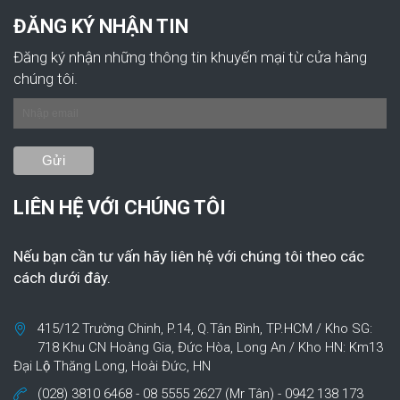
ĐĂNG KÝ NHẬN TIN
Đăng ký nhận những thông tin khuyến mại từ cửa hàng
chúng tôi.
LIÊN HỆ VỚI CHÚNG TÔI
Nếu bạn cần tư vấn hãy liên hệ với chúng tôi theo các
cách dưới đây.
415/12 Trường Chinh, P.14, Q.Tân Bình, TP.HCM / Kho SG:
718 Khu CN Hoàng Gia, Đức Hòa, Long An / Kho HN: Km13
Đại Lộ Thăng Long, Hoài Đức, HN
(028) 3810 6468 - 08 5555 2627 (Mr Tân) - 0942 138 173