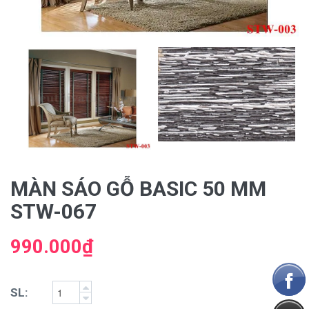
MÀN SÁO GỖ BASIC 50 MM
STW-067
990.000₫
SL: