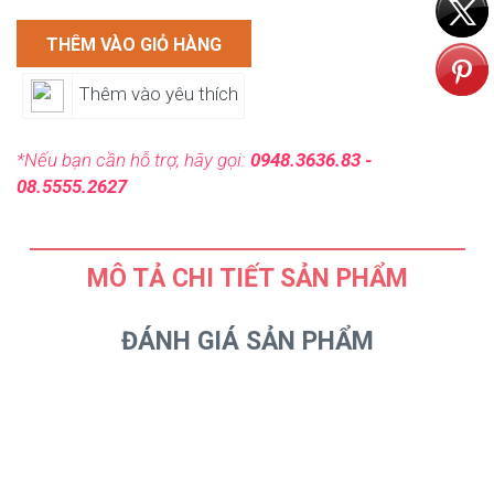
THÊM VÀO GIỎ HÀNG
Thêm vào yêu thích
*Nếu bạn cần hỗ trợ, hãy gọi:
0948.3636.83 -
08.5555.2627
MÔ TẢ CHI TIẾT SẢN PHẨM
ĐÁNH GIÁ SẢN PHẨM