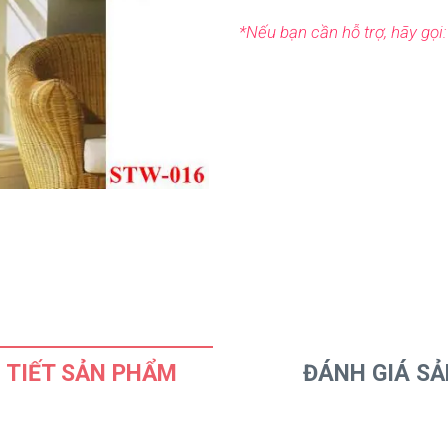
*Nếu bạn cần hỗ trợ, hãy gọi
 TIẾT SẢN PHẨM
ĐÁNH GIÁ S