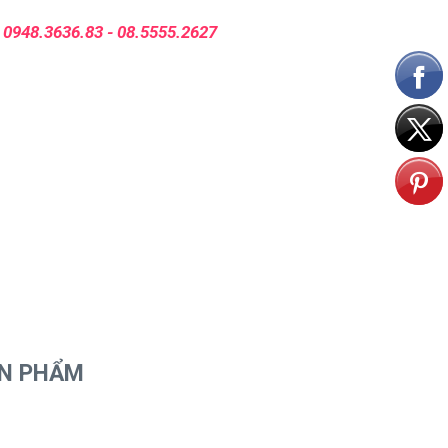
:
0948.3636.83 - 08.5555.2627
ẢN PHẨM