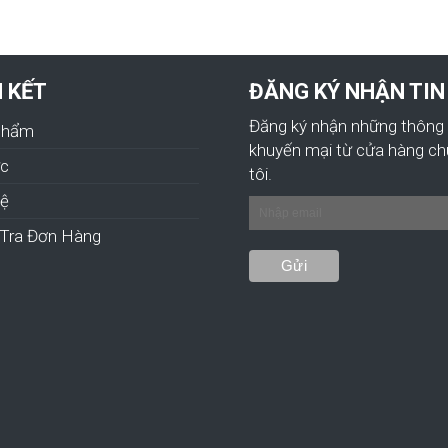
N KẾT
ĐĂNG KÝ NHẬN TIN
Đăng ký nhận những thông 
Phẩm
khuyến mại từ cửa hàng c
ức
tôi.
hệ
Tra Đơn Hàng