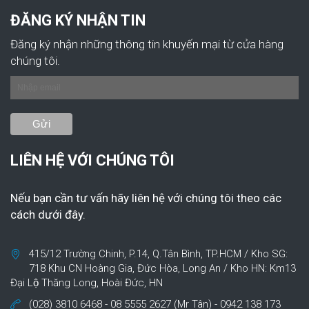
ĐĂNG KÝ NHẬN TIN
Đăng ký nhận những thông tin khuyến mại từ cửa hàng
chúng tôi.
LIÊN HỆ VỚI CHÚNG TÔI
Nếu bạn cần tư vấn hãy liên hệ với chúng tôi theo các
cách dưới đây.
415/12 Trường Chinh, P.14, Q.Tân Bình, TP.HCM / Kho SG:
718 Khu CN Hoàng Gia, Đức Hòa, Long An / Kho HN: Km13
Đại Lộ Thăng Long, Hoài Đức, HN
(028) 3810 6468 - 08 5555 2627 (Mr Tân) - 0942 138 173