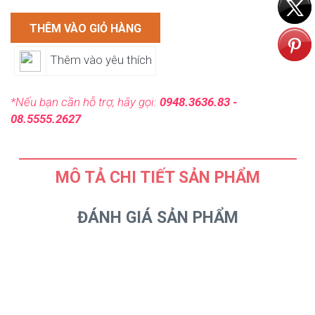
THÊM VÀO GIỎ HÀNG
Thêm vào yêu thích
*Nếu bạn cần hỗ trợ, hãy gọi:
0948.3636.83 -
08.5555.2627
MÔ TẢ CHI TIẾT SẢN PHẨM
ĐÁNH GIÁ SẢN PHẨM