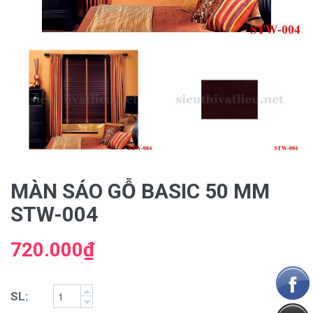
MÀN SÁO GỖ BASIC 50 MM
STW-004
720.000₫
SL: