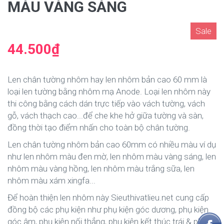
MÀU VÀNG SÁNG
Sale
44.500₫
Len chân tường nhôm hay len nhôm bản cao 60 mm là
loại len tường bằng nhôm mạ Anode. Loại len nhôm này
thi công bằng cách dán trực tiếp vào vách tường, vách
gỗ, vách thạch cao...để che khe hở giữa tường và sàn,
đồng thời tạo điểm nhấn cho toàn bộ chân tường.
Len chân tường nhôm bản cao 60mm có nhiều màu ví dụ
như len nhôm màu đen mờ, len nhôm màu vàng sáng, len
nhôm màu vàng hồng, len nhôm màu trắng sữa, len
nhôm màu xám xingfa...
Để hoàn thiện len nhôm này Sieuthivatlieu.net cung cấp
đồng bộ các phụ kiện như phụ kiện góc dương, phụ kiện
góc âm, phụ kiện nối thẳng, phụ kiện kết thúc trái & phải.