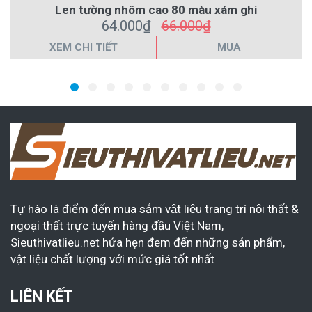
Len tường nhôm cao 80 màu xám ghi
64.000₫
66.000₫
XEM CHI TIẾT
MUA
Tự hào là điểm đến mua sắm vật liệu trang trí nội thất &
ngoại thất trực tuyến hàng đầu Việt Nam,
Sieuthivatlieu.net hứa hẹn đem đến những sản phẩm,
vật liệu chất lượng với mức giá tốt nhất
LIÊN KẾT