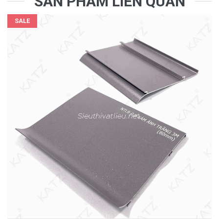
SẢN PHẨM LIÊN QUAN
SALE