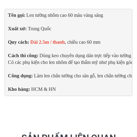
Tên gọi: 
Len tường nhôm cao 60 màu vàng sáng

Xuất xứ: 
Trung Quốc
Quy cách:
Dài 2.5m / thanh
, chiều cao 60 mm

Cách thi công: 
Dùng keo chuyên dụng dán trực tiếp vào tường hoặ
Có các phụ kiện cho len nhôm để tạo thẩm mỹ như phụ kiện góc dươn
Công dụng:
 Làm len chân tường cho sàn gỗ, len chân tường cho s
Kho hàng:
HCM & HN