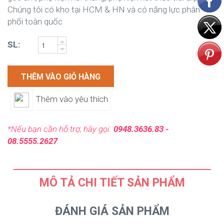
Chúng tôi có kho tại HCM & HN và có năng lực phân
phối toàn quốc
SL:
THÊM VÀO GIỎ HÀNG
Thêm vào yêu thích
*Nếu bạn cần hỗ trợ, hãy gọi:
0948.3636.83 -
08.5555.2627
MÔ TẢ CHI TIẾT SẢN PHẨM
ĐÁNH GIÁ SẢN PHẨM