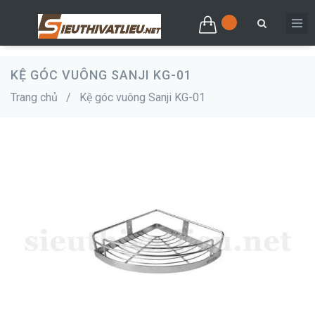
KỆ GÓC VUÔNG SANJI KG-01
Trang chủ
/
Kệ góc vuông Sanji KG-01