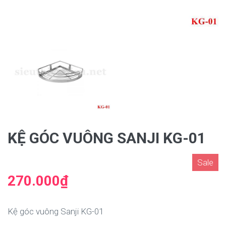
KỆ GÓC VUÔNG SANJI KG-01
Sale
270.000₫
Kệ góc vuông Sanji KG-01