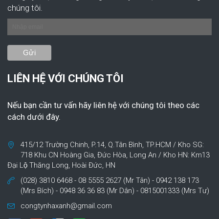
chúng tôi.
LIÊN HỆ VỚI CHÚNG TÔI
Nếu bạn cần tư vấn hãy liên hệ với chúng tôi theo các
cách dưới đây.
415/12 Trường Chinh, P.14, Q.Tân Bình, TP.HCM / Kho SG:
718 Khu CN Hoàng Gia, Đức Hòa, Long An / Kho HN: Km13
Đại Lộ Thăng Long, Hoài Đức, HN
(028) 3810 6468 - 08 5555 2627 (Mr Tân) - 0942 138 173
(Mrs Bích) - 0948 36 36 83 (Mr Dân) - 0815001333 (Mrs Tư)
congtynhaxanh@gmail.com