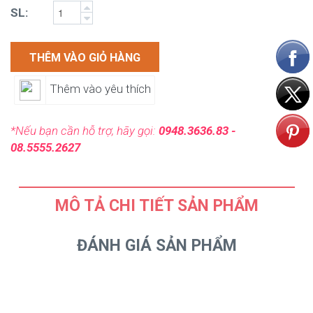
SL:
THÊM VÀO GIỎ HÀNG
Thêm vào yêu thích
*Nếu bạn cần hỗ trợ, hãy gọi:
0948.3636.83 -
08.5555.2627
MÔ TẢ CHI TIẾT SẢN PHẨM
ĐÁNH GIÁ SẢN PHẨM