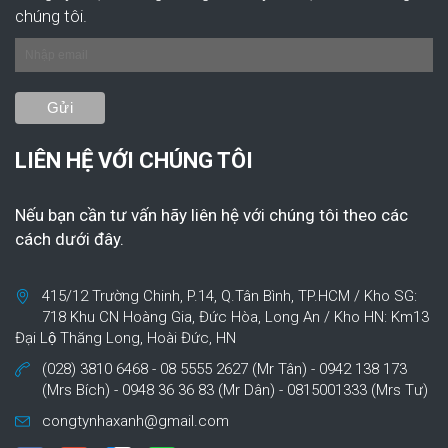
chúng tôi.
LIÊN HỆ VỚI CHÚNG TÔI
Nếu bạn cần tư vấn hãy liên hệ với chúng tôi theo các
cách dưới đây.
415/12 Trường Chinh, P.14, Q.Tân Bình, TP.HCM / Kho SG:
718 Khu CN Hoàng Gia, Đức Hòa, Long An / Kho HN: Km13
Đại Lộ Thăng Long, Hoài Đức, HN
(028) 3810 6468 - 08 5555 2627 (Mr Tân) - 0942 138 173
(Mrs Bích) - 0948 36 36 83 (Mr Dân) - 0815001333 (Mrs Tư)
congtynhaxanh@gmail.com