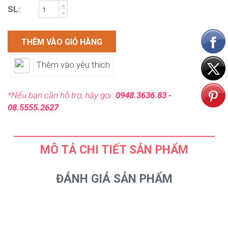
SL:
THÊM VÀO GIỎ HÀNG
Thêm vào yêu thích
*Nếu bạn cần hỗ trợ, hãy gọi:
0948.3636.83 -
08.5555.2627
MÔ TẢ CHI TIẾT SẢN PHẨM
ĐÁNH GIÁ SẢN PHẨM