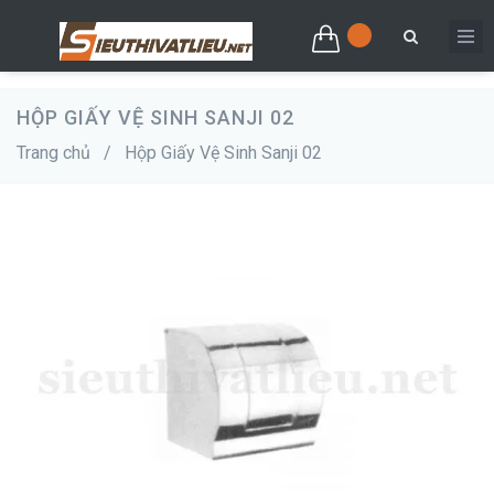
HỘP GIẤY VỆ SINH SANJI 02
Trang chủ
/
Hộp Giấy Vệ Sinh Sanji 02