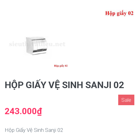
HỘP GIẤY VỆ SINH SANJI 02
Sale
243.000₫
Hộp Giấy Vệ Sinh Sanji 02