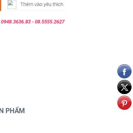
Thêm vào yêu thích
:
0948.3636.83 - 08.5555.2627
ẢN PHẨM