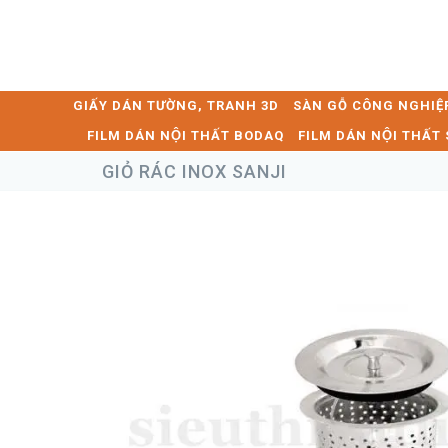
GIẤY DÁN TƯỜNG, TRANH 3D
SÀN GỖ CÔNG NGHIỆ
FILM DÁN NỘI THẤT BODAQ
FILM DÁN NỘI THẤ
GIỎ RÁC INOX SANJI