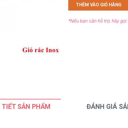
THÊM VÀO GIỎ HÀNG
*Nếu bạn cần hỗ trợ, hãy gọi
 TIẾT SẢN PHẨM
ĐÁNH GIÁ S