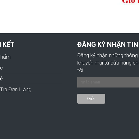
N KẾT
ĐĂNG KÝ NHẬN TIN
Đăng ký nhận những thông 
Phẩm
khuyến mại từ cửa hàng c
ức
tôi.
hệ
Tra Đơn Hàng