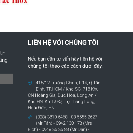
LIÊN HỆ VỚI CHÚNG TÔI
tin
Nếu bạn cần tư vấn hãy liên hệ với
húng
chúng tôi theo các cách dưới đây.
415/12 Trường Chinh, P.14, Q.Tân
Bình, TP.HCM / Kho SG: 718 Khu
CN Hoàng Gia, Đức Hòa, Long An /
Kho HN: Km13 Đại Lộ Thăng Long,
Hoài Đức, HN
(028) 3810 6468 - 08 5555 2627
(Mr Tân) - 0942 138 173 (Mrs
Bích) - 0948 36 36 83 (Mr Dân) -