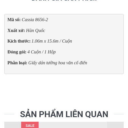
Mã số: 
Xuất xứ: 
Hàn Quốc
Kích thước:
1.06m x 15.6m / Cuộn
Đóng gói:
4 Cuộn / 1 Hộp
Phân loại:
Giấy dán tường hoa văn cổ điển
SẢN PHẨM LIÊN QUAN
SALE