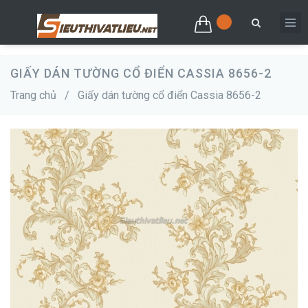
GIẤY DÁN TƯỜNG CỔ ĐIỂN CASSIA 8656-2
Trang chủ
/
Giấy dán tường cổ điển Cassia 8656-2