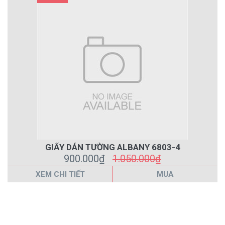
GIẤY DÁN TƯỜNG ALBANY 6803-4
900.000₫
1.050.000₫
XEM CHI TIẾT
MUA