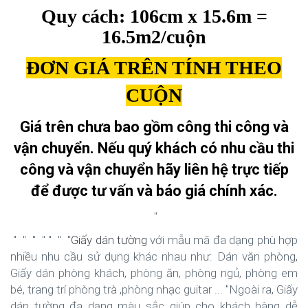
Quy cách: 106cm x 15.6m =
16.5m2/cuộn
ĐƠN GIÁ TRÊN TÍNH THEO
CUỘN
Giá trên chưa bao gồm công thi công và
vận chuyển. Nếu quý khách có nhu cầu thi
công và vận chuyển hãy liên hệ trực tiếp
để được tư vấn và báo giá chính xác.
"
" " " " " " "
Giấy dán tường
với mẫu mã đa dạng phù hợp
nhiều nhu cầu sử dụng khác nhau như: Dán văn phòng,
Giấy dán phòng khách, phòng ăn, phòng ngủ, phòng em
bé, trang trí phòng trà ,phòng nhạc guitar ... "Ngoài ra, Giấy
dán tường đa dạng màu sắc giúp cho khách hàng dễ