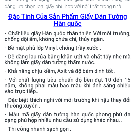
dàng lựa chọn loại giấy phù hợp với nội thất trong nhà.
Đặc Tình Của Sản Phẩm Giấy Dán Tường
Hàn quốc
- Chất liệu giấy Hàn quốc thân thiện Với môi trường,
chống dội âm, không chứa chì, thủy ngân.
- Bề mặt phủ lớp Vinyl, chống trầy xước .
- Dễ dàng lau rửa bằng khăn ướt và chất tẩy nhẹ mà
không làm giấy dán tường thấm nước.
- Khả năng chịu kiềm, Axít và độ bám dính tốt .
- Với chất lượng tiêu chuẩn độ bền đạt 10 đến 15
năm, không phai màu bạc màu khi ánh sáng chiếu
vào trực tiếp..
- Đặc biệt thích nghi với môi trường khí hậu thay đổi
thường xuyên .
- Mẫu mã giấy dán tường hàn quốc phong phú đa
dạng phù hợp nhiều nhu cầu sử dụng khác nhau. .
- Thi công nhanh sạch gọn .