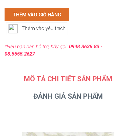
THÊM VÀO GIỎ HÀNG
Thêm vào yêu thích
*Nếu bạn cần hỗ trợ, hãy gọi:
0948.3636.83 -
08.5555.2627
MÔ TẢ CHI TIẾT SẢN PHẨM
ĐÁNH GIÁ SẢN PHẨM