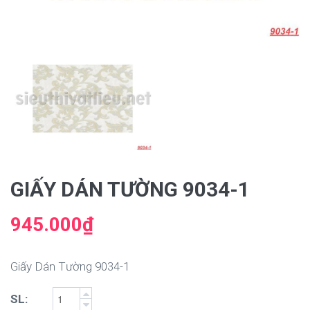
GIẤY DÁN TƯỜNG 9034-1
945.000₫
Giấy Dán Tường 9034-1
SL: