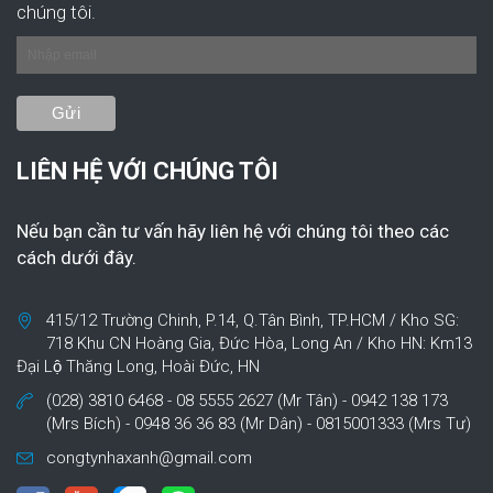
chúng tôi.
LIÊN HỆ VỚI CHÚNG TÔI
Nếu bạn cần tư vấn hãy liên hệ với chúng tôi theo các
cách dưới đây.
415/12 Trường Chinh, P.14, Q.Tân Bình, TP.HCM / Kho SG:
718 Khu CN Hoàng Gia, Đức Hòa, Long An / Kho HN: Km13
Đại Lộ Thăng Long, Hoài Đức, HN
(028) 3810 6468 - 08 5555 2627 (Mr Tân) - 0942 138 173
(Mrs Bích) - 0948 36 36 83 (Mr Dân) - 0815001333 (Mrs Tư)
congtynhaxanh@gmail.com