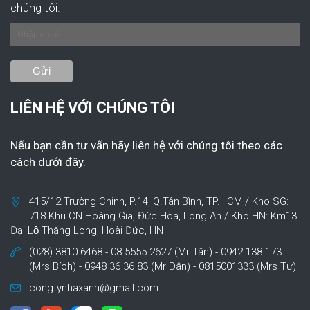
chúng tôi.
LIÊN HỆ VỚI CHÚNG TÔI
Nếu bạn cần tư vấn hãy liên hệ với chúng tôi theo các
cách dưới đây.
415/12 Trường Chinh, P.14, Q.Tân Bình, TP.HCM / Kho SG:
718 Khu CN Hoàng Gia, Đức Hòa, Long An / Kho HN: Km13
Đại Lộ Thăng Long, Hoài Đức, HN
(028) 3810 6468 - 08 5555 2627 (Mr Tân) - 0942 138 173
(Mrs Bích) - 0948 36 36 83 (Mr Dân) - 0815001333 (Mrs Tư)
congtynhaxanh@gmail.com