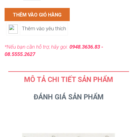
THÊM VÀO GIỎ HÀNG
Thêm vào yêu thích
*Nếu bạn cần hỗ trợ, hãy gọi:
0948.3636.83 -
08.5555.2627
MÔ TẢ CHI TIẾT SẢN PHẨM
ĐÁNH GIÁ SẢN PHẨM