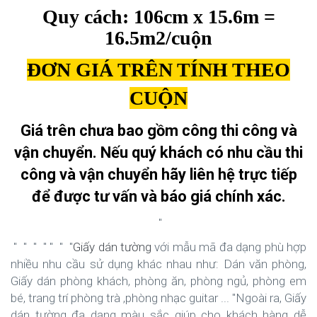
Quy cách: 106cm x 15.6m =
16.5m2/cuộn
ĐƠN GIÁ TRÊN TÍNH THEO
CUỘN
Giá trên chưa bao gồm công thi công và
vận chuyển. Nếu quý khách có nhu cầu thi
công và vận chuyển hãy liên hệ trực tiếp
để được tư vấn và báo giá chính xác.
"
" " " " " " "
Giấy dán tường
với mẫu mã đa dạng phù hợp
nhiều nhu cầu sử dụng khác nhau như: Dán văn phòng,
Giấy dán phòng khách, phòng ăn, phòng ngủ, phòng em
bé, trang trí phòng trà ,phòng nhạc guitar ... "Ngoài ra, Giấy
dán tường đa dạng màu sắc giúp cho khách hàng dễ