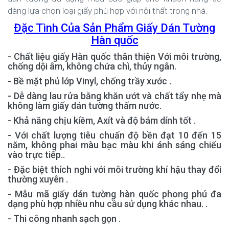
dàng lựa chọn loại giấy phù hợp với nội thất trong nhà.
Đặc Tình Của Sản Phẩm Giấy Dán Tường
Hàn quốc
- Chất liệu giấy Hàn quốc thân thiện Với môi trường,
chống dội âm, không chứa chì, thủy ngân.
- Bề mặt phủ lớp Vinyl, chống trầy xước .
- Dễ dàng lau rửa bằng khăn ướt và chất tẩy nhẹ mà
không làm giấy dán tường thấm nước.
- Khả năng chịu kiềm, Axít và độ bám dính tốt .
- Với chất lượng tiêu chuẩn độ bền đạt 10 đến 15
năm, không phai màu bạc màu khi ánh sáng chiếu
vào trực tiếp..
- Đặc biệt thích nghi với môi trường khí hậu thay đổi
thường xuyên .
- Mẫu mã giấy dán tường hàn quốc phong phú đa
dạng phù hợp nhiều nhu cầu sử dụng khác nhau. .
- Thi công nhanh sạch gọn .