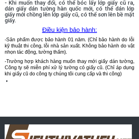
- Khi muốn thay đổi, có thể bóc lấy lớp giấy cũ ra,
dán giấy dán tường hàn quốc mới, có thể dán lớp
giấy mới chồng lên lớp giấy cũ, có thể sơn lên bề mặt
giấy.
Điều kiện bảo hành:
-Sản phẩm được bảo hành 01 năm. (Chỉ bảo hành do lỗi
kỹ thuật thi công, lỗi nhà sản xuất. Không bảo hành do vật
nhọn tác động, tường thấm).
-Trường hợp khách hàng muốn thay mới giấy dán tường,
Công ty sẽ miễn phí xử lý tường có giấy cũ. (Chỉ áp dụng
khi giấy cũ do công ty chúng tôi cung cấp và thi công)
"