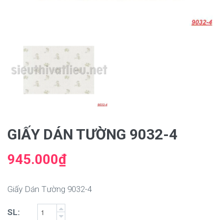
GIẤY DÁN TƯỜNG 9032-4
945.000₫
Giấy Dán Tường 9032-4
SL: