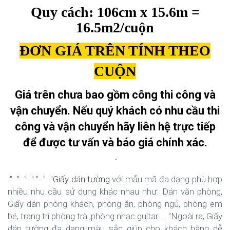
Quy cách: 106cm x 15.6m =
16.5m2/cuộn
ĐƠN GIÁ TRÊN TÍNH THEO
CUỘN
Giá trên chưa bao gồm công thi công và
vận chuyển. Nếu quý khách có nhu cầu thi
công và vận chuyển hãy liên hệ trực tiếp
để được tư vấn và báo giá chính xác.
"
" " " " " " "
Giấy dán tường
với mẫu mã đa dạng phù hợp
nhiều nhu cầu sử dụng khác nhau như: Dán văn phòng,
Giấy dán phòng khách, phòng ăn, phòng ngủ, phòng em
bé, trang trí phòng trà ,phòng nhạc guitar ... "Ngoài ra, Giấy
dán tường đa dạng màu sắc giúp cho khách hàng dễ