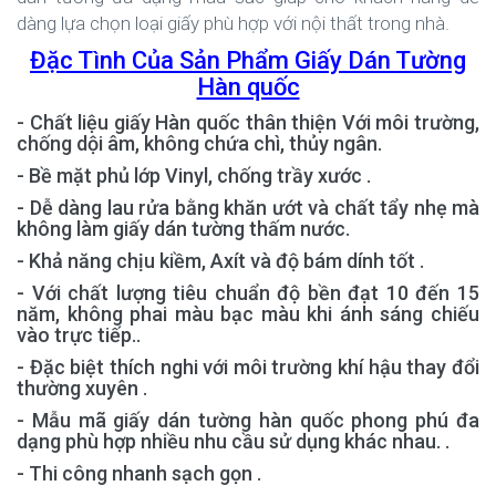
dàng lựa chọn loại giấy phù hợp với nội thất trong nhà.
Đặc Tình Của Sản Phẩm Giấy Dán Tường
Hàn quốc
- Chất liệu giấy Hàn quốc thân thiện Với môi trường,
chống dội âm, không chứa chì, thủy ngân.
- Bề mặt phủ lớp Vinyl, chống trầy xước .
- Dễ dàng lau rửa bằng khăn ướt và chất tẩy nhẹ mà
không làm giấy dán tường thấm nước.
- Khả năng chịu kiềm, Axít và độ bám dính tốt .
- Với chất lượng tiêu chuẩn độ bền đạt 10 đến 15
năm, không phai màu bạc màu khi ánh sáng chiếu
vào trực tiếp..
- Đặc biệt thích nghi với môi trường khí hậu thay đổi
thường xuyên .
- Mẫu mã giấy dán tường hàn quốc phong phú đa
dạng phù hợp nhiều nhu cầu sử dụng khác nhau. .
- Thi công nhanh sạch gọn .