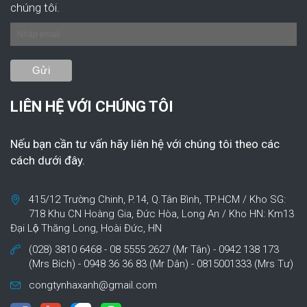
chúng tôi.
LIÊN HỆ VỚI CHÚNG TÔI
Nếu bạn cần tư vấn hãy liên hệ với chúng tôi theo các
cách dưới đây.
415/12 Trường Chinh, P.14, Q.Tân Bình, TP.HCM / Kho SG:
718 Khu CN Hoàng Gia, Đức Hòa, Long An / Kho HN: Km13
Đại Lộ Thăng Long, Hoài Đức, HN
(028) 3810 6468 - 08 5555 2627 (Mr Tân) - 0942 138 173
(Mrs Bích) - 0948 36 36 83 (Mr Dân) - 0815001333 (Mrs Tư)
congtynhaxanh@gmail.com