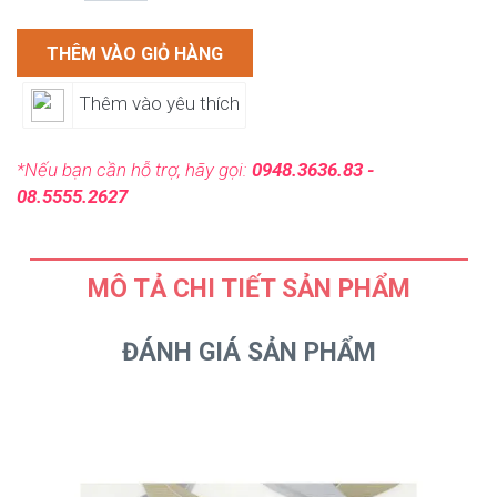
THÊM VÀO GIỎ HÀNG
Thêm vào yêu thích
*Nếu bạn cần hỗ trợ, hãy gọi:
0948.3636.83 -
08.5555.2627
MÔ TẢ CHI TIẾT SẢN PHẨM
ĐÁNH GIÁ SẢN PHẨM