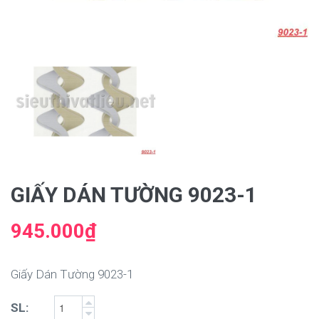
GIẤY DÁN TƯỜNG 9023-1
945.000₫
Giấy Dán Tường 9023-1
SL: