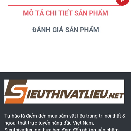
MÔ TẢ CHI TIẾT SẢN PHẨM
ĐÁNH GIÁ SẢN PHẨM
Tự hào là điểm đến mua sắm vật liệu trang trí nội thất &
ngoại thất trực tuyến hàng đầu Việt Nam,
Sieuthivatlieu.net hứa hẹn đem đến những sản phẩm,