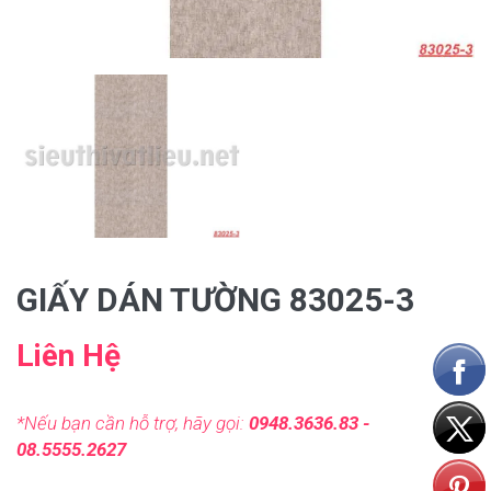
GIẤY DÁN TƯỜNG 83025-3
Liên Hệ
*Nếu bạn cần hỗ trợ, hãy gọi:
0948.3636.83 -
08.5555.2627