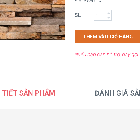
Stone 85011-1
SL:
THÊM VÀO GIỎ HÀNG
*Nếu bạn cần hỗ trợ, hãy gọi
 TIẾT SẢN PHẨM
ĐÁNH GIÁ S