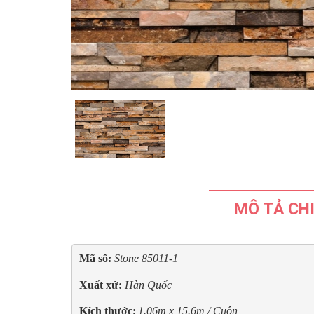
MÔ TẢ CHI
Mã số: 
Stone 85011-1
Xuất xứ: 
Hàn Quốc
Kích thước:
1.06m x 15.6m / Cuộn