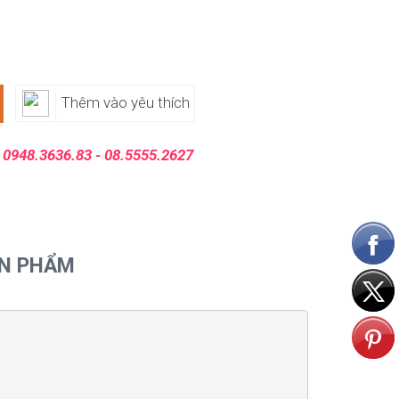
Thêm vào yêu thích
:
0948.3636.83 - 08.5555.2627
ẢN PHẨM