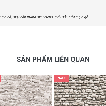
 giả đá, giấy dán tường giả betong, giấy dán tường giả gỗ
SẢN PHẨM LIÊN QUAN
SALE