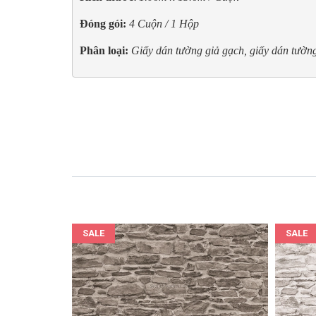
Đóng gói:
4 Cuộn / 1 Hộp
Phân loại:
Giấy dán tường giả gạch, giấy dán tường
SALE
SALE