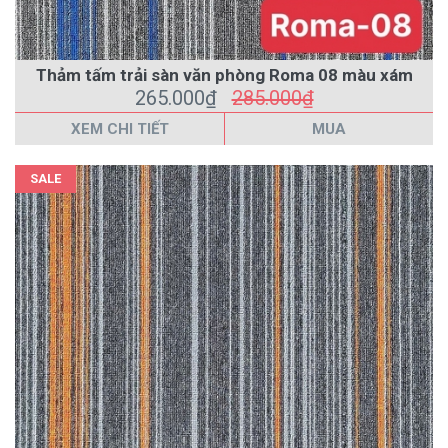
Thảm tấm trải sàn văn phòng Roma 08 màu xám
265.000₫
285.000₫
XEM CHI TIẾT
MUA
SALE