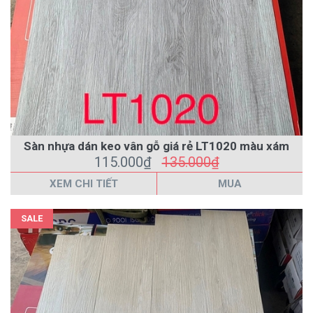
Sàn nhựa dán keo vân gỗ giá rẻ LT1020 màu xám
115.000₫
135.000₫
XEM CHI TIẾT
MUA
SALE