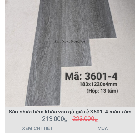
Sàn nhựa hèm khóa vân gỗ giá rẻ 3601-4 màu xám
213.000₫
223.000₫
XEM CHI TIẾT
MUA