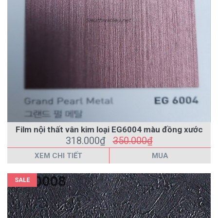
Film nội thất vân kim loại EG6004 màu đồng xước
318.000₫
350.000₫
XEM CHI TIẾT
MUA
SALE