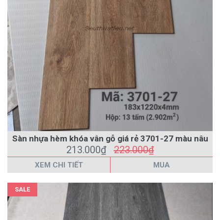
Sàn nhựa hèm khóa vân gỗ giá rẻ 3701-27 màu nâu
213.000₫
223.000₫
XEM CHI TIẾT
MUA
SALE