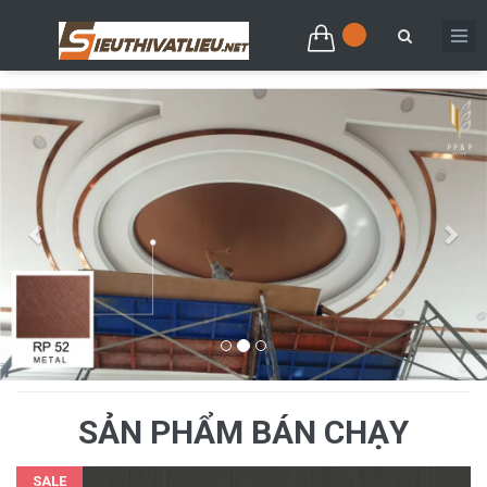
Previous
Nex
SẢN PHẨM BÁN CHẠY
SALE