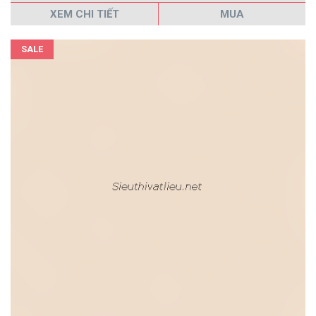
XEM CHI TIẾT
MUA
SALE