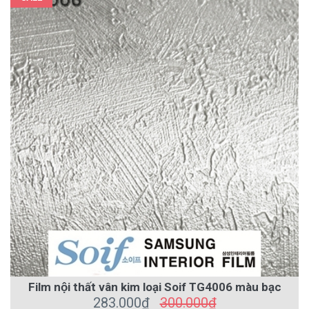
Film nội thất vân kim loại Soif TG4006 màu bạc
283.000₫
300.000₫