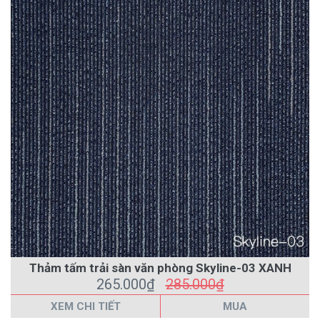
Thảm tấm trải sàn văn phòng Skyline-03 XANH
265.000₫
285.000₫
XEM CHI TIẾT
MUA