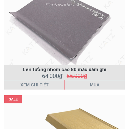
Len tường nhôm cao 80 màu xám ghi
64.000₫
66.000₫
XEM CHI TIẾT
MUA
SALE