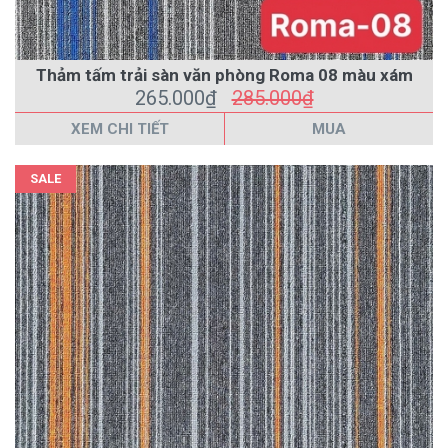
Thảm tấm trải sàn văn phòng Roma 08 màu xám
265.000₫
285.000₫
XEM CHI TIẾT
MUA
SALE