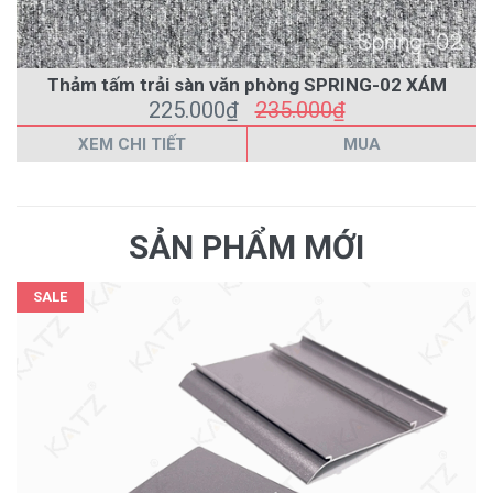
Thảm tấm trải sàn văn phòng SPRING-02 XÁM
225.000₫
235.000₫
XEM CHI TIẾT
MUA
SẢN PHẨM MỚI
SALE