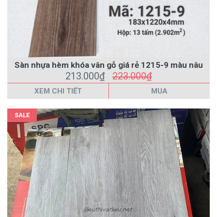
Sàn nhựa hèm khóa vân gỗ giá rẻ 1215-9 màu nâu
213.000₫
223.000₫
XEM CHI TIẾT
MUA
SALE