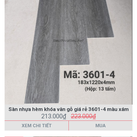
Sàn nhựa hèm khóa vân gỗ giá rẻ 3601-4 màu xám
213.000₫
223.000₫
XEM CHI TIẾT
MUA