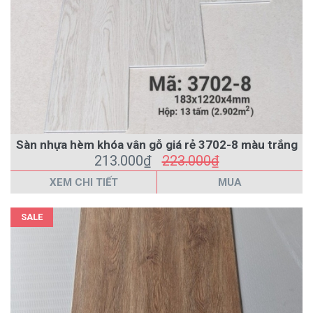
Sàn nhựa hèm khóa vân gỗ giá rẻ 3702-8 màu trắng
213.000₫
223.000₫
XEM CHI TIẾT
MUA
SALE