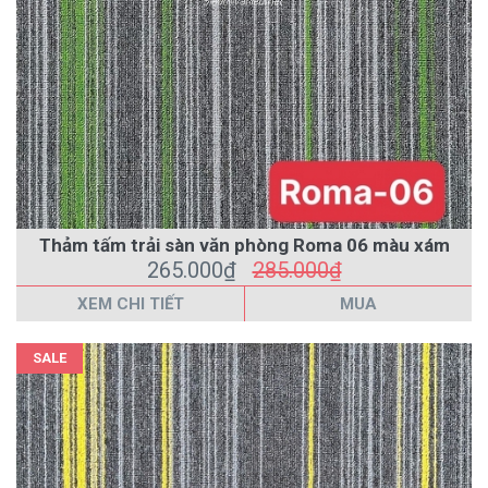
Thảm tấm trải sàn văn phòng Roma 06 màu xám
265.000₫
285.000₫
XEM CHI TIẾT
MUA
SALE