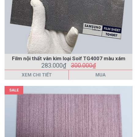
Film nội thất vân kim loại Soif TG4007 màu xám
283.000₫
300.000₫
XEM CHI TIẾT
MUA
SALE