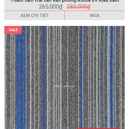
265.000₫
285.000₫
XEM CHI TIẾT
MUA
SALE