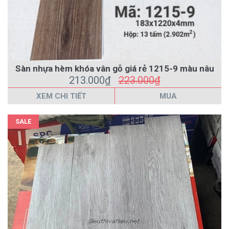
Sàn nhựa hèm khóa vân gỗ giá rẻ 1215-9 màu nâu
213.000₫
223.000₫
XEM CHI TIẾT
MUA
SALE