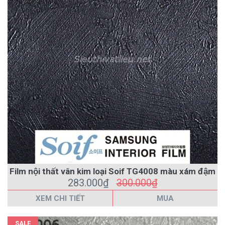
Film nội thất vân kim loại Soif TG4008 màu xám đậm
283.000₫
300.000₫
XEM CHI TIẾT
MUA
SALE