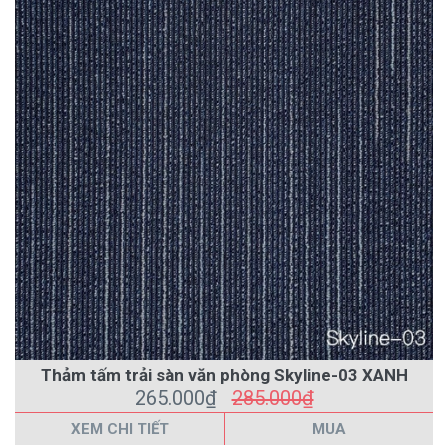
Thảm tấm trải sàn văn phòng Skyline-03 XANH
265.000₫
285.000₫
XEM CHI TIẾT
MUA