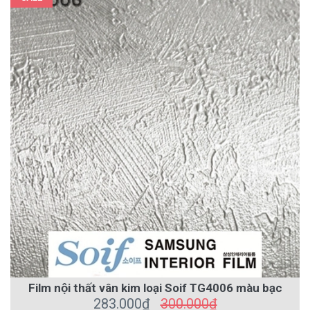
Film nội thất vân kim loại Soif TG4006 màu bạc
283.000₫
300.000₫