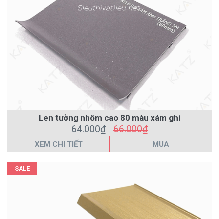
Len tường nhôm cao 80 màu xám ghi
64.000₫
66.000₫
XEM CHI TIẾT
MUA
SALE