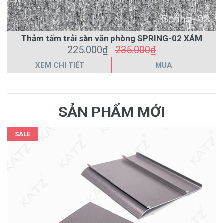
Thảm tấm trải sàn văn phòng SPRING-02 XÁM
225.000₫
235.000₫
XEM CHI TIẾT
MUA
SẢN PHẨM MỚI
SALE