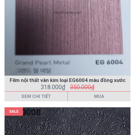
Film nội thất vân kim loại EG6004 màu đồng xước
318.000₫
350.000₫
XEM CHI TIẾT
MUA
SALE