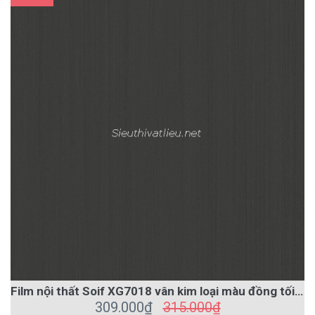
Film nội thất Soif XG7018 vân kim loại màu đồng tối (Dark bronze)
309.000₫
315.000₫