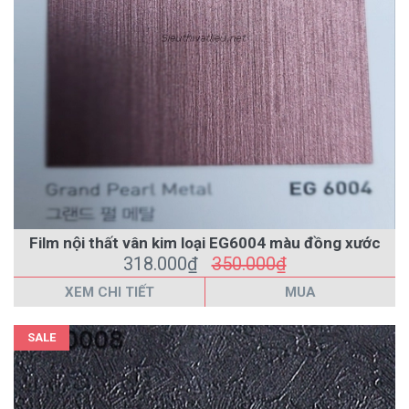
Film nội thất vân kim loại EG6004 màu đồng xước
318.000₫
350.000₫
XEM CHI TIẾT
MUA
SALE