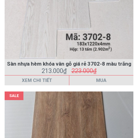
Sàn nhựa hèm khóa vân gỗ giá rẻ 3702-8 màu trắng
213.000₫
223.000₫
XEM CHI TIẾT
MUA
SALE