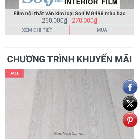
Film nội thất vân kim loại Soif MG498 màu bạc
260.000₫
270.000₫
XEM CHI TIẾT
MUA
CHƯƠNG TRÌNH KHUYẾN MÃI
SALE