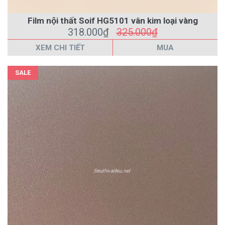
Film nội thất Soif HG5101 vân kim loại vàng
318.000₫
325.000₫
XEM CHI TIẾT
MUA
SALE