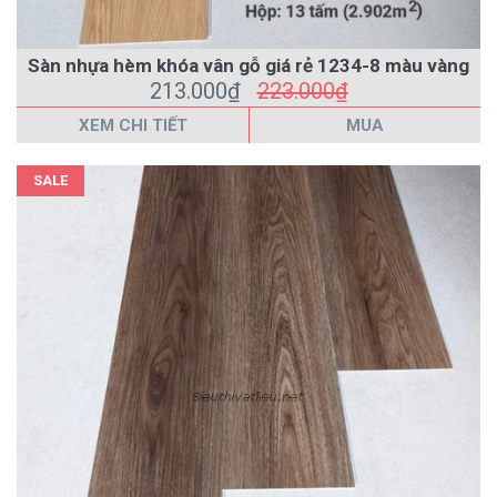
Sàn nhựa hèm khóa vân gỗ giá rẻ 1234-8 màu vàng
213.000₫
223.000₫
XEM CHI TIẾT
MUA
SALE