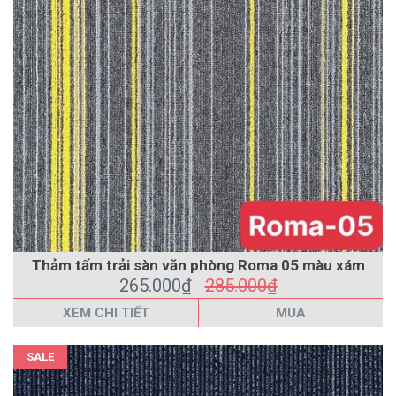
Thảm tấm trải sàn văn phòng Roma 05 màu xám
265.000₫
285.000₫
XEM CHI TIẾT
MUA
SALE