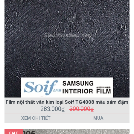
Film nội thất vân kim loại Soif TG4008 màu xám đậm
283.000₫
300.000₫
XEM CHI TIẾT
MUA
SALE