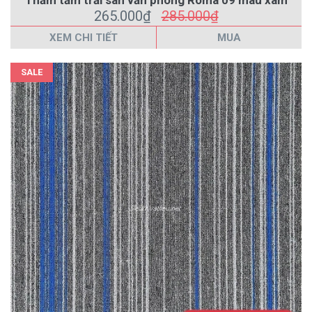
265.000₫
285.000₫
XEM CHI TIẾT
MUA
SALE