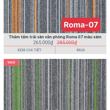
Thảm tấm trải sàn văn phòng Roma 07 màu xám
265.000₫
285.000₫
XEM CHI TIẾT
MUA
SALE