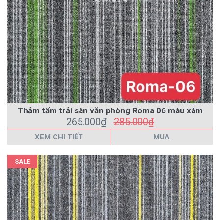
Thảm tấm trải sàn văn phòng Roma 06 màu xám
265.000₫
285.000₫
XEM CHI TIẾT
MUA
SALE