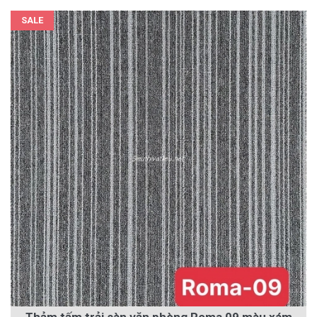
SALE
Thảm tấm trải sàn văn phòng Roma 09 màu xám