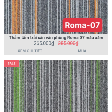
Thảm tấm trải sàn văn phòng Roma 07 màu xám
265.000₫
285.000₫
XEM CHI TIẾT
MUA
SALE