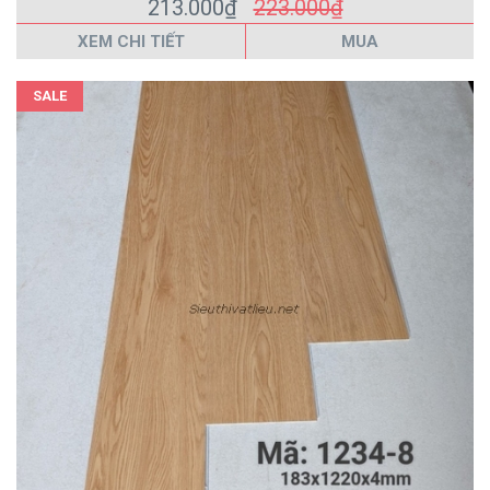
213.000₫
223.000₫
XEM CHI TIẾT
MUA
SALE