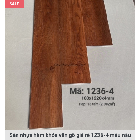
SALE
Sàn nhựa hèm khóa vân gỗ giá rẻ 1236-4 màu nâu