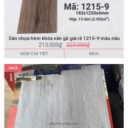
Sàn nhựa hèm khóa vân gỗ giá rẻ 1215-9 màu nâu
213.000₫
223.000₫
XEM CHI TIẾT
MUA
SALE