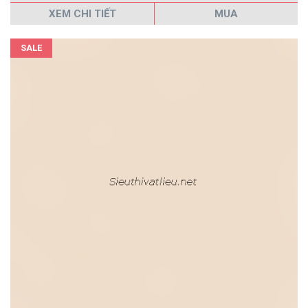
XEM CHI TIẾT
MUA
SALE