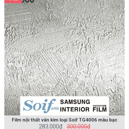
Film nội thất vân kim loại Soif TG4006 màu bạc
283.000₫
300.000₫