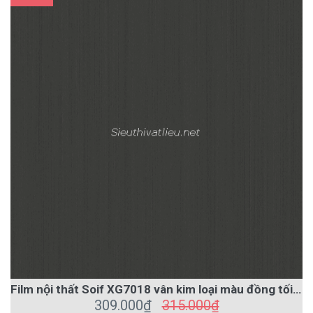
Film nội thất Soif XG7018 vân kim loại màu đồng tối (Dark bronze)
309.000₫
315.000₫