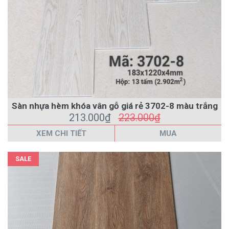
Sàn nhựa hèm khóa vân gỗ giá rẻ 3702-8 màu trắng
213.000₫
223.000₫
XEM CHI TIẾT
MUA
SALE