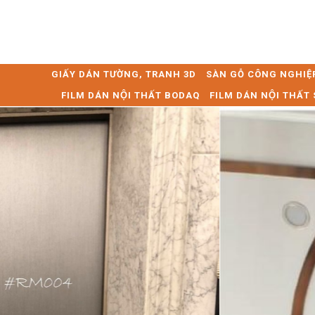
GIẤY DÁN TƯỜNG, TRANH 3D
SÀN GỖ CÔNG NGHIỆ
FILM DÁN NỘI THẤT BODAQ
FILM DÁN NỘI THẤ
Previous