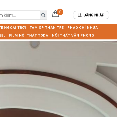
0
ĐĂNG NHẬP
E NGOÀI TRỜI
TẤM ỐP THAN TRE
PHÀO CHỈ NHỰA
EEL
FILM NỘI THẤT TODA
NỘI THẤT VĂN PHÒNG
Next