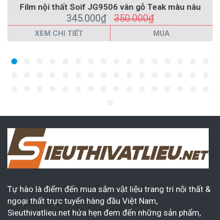
Film nội thất Soif JG9506 vân gỗ Teak màu nâu
345.000₫
350.000₫
XEM CHI TIẾT
MUA
Tự hào là điểm đến mua sắm vật liệu trang trí nội thất &
ngoại thất trực tuyến hàng đầu Việt Nam,
Sieuthivatlieu.net hứa hẹn đem đến những sản phẩm,