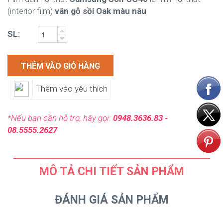
(interior film)
vân gỗ sồi Oak màu nâu
SL:
THÊM VÀO GIỎ HÀNG
Thêm vào yêu thích
*Nếu bạn cần hỗ trợ, hãy gọi:
0948.3636.83 -
08.5555.2627
MÔ TẢ CHI TIẾT SẢN PHẨM
ĐÁNH GIÁ SẢN PHẨM