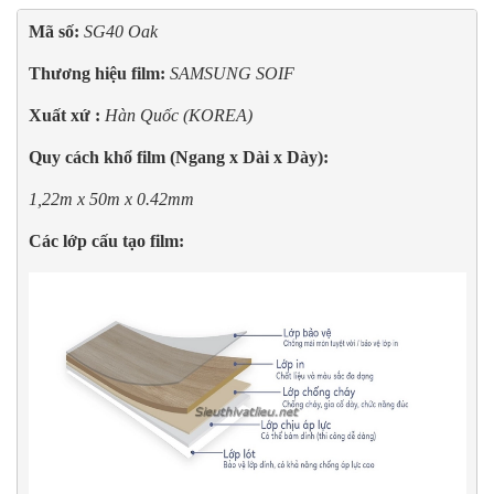
Mã số: 
SG40 Oak
Thương hiệu film: 
SAMSUNG
SOIF
Xuất xứ : 
Hàn Quốc (KOREA)
Quy cách khổ film (Ngang x Dài x Dày):
1,22m x 50m x 0.42mm
Các lớp cấu tạo film: