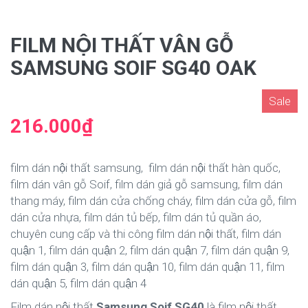
FILM NỘI THẤT VÂN GỖ
SAMSUNG SOIF SG40 OAK
Sale
216.000₫
film dán nội thất samsung, film dán nội thất hàn quốc,
film dán vân gỗ Soif, film dán giả gỗ samsung, film dán
thang máy, film dán cửa chống cháy, film dán cửa gỗ, film
dán cửa nhựa, film dán tủ bếp, film dán tủ quần áo,
chuyên cung cấp và thi công film dán nội thất, film dán
quận 1, film dán quận 2, film dán quận 7, film dán quận 9,
film dán quận 3, film dán quận 10, film dán quận 11, film
dán quận 5, film dán quận 4
Film dán nội thất
Samsung Soif SG40
là film nội thất