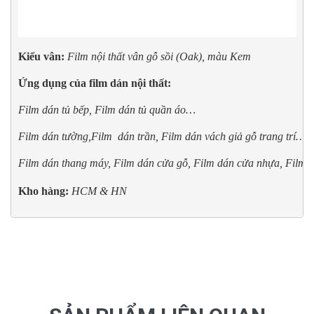
Kiểu vân:
Film nội thất v
ân gỗ sồi (Oak), màu Kem
Ứng dụng của film dán nội thất: 
Film dán tủ bếp, Film dán tủ quần áo…
Film dán tường,Film  dán trần, Film dán vách giả gỗ trang trí…
Film dán thang máy, Film dán cửa gỗ, Film dán cửa nhựa, Film d
Kho hàng:
 HCM & HN