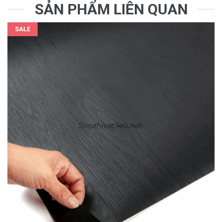
SẢN PHẨM LIÊN QUAN
SALE