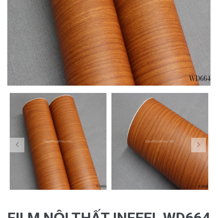
FILM NỘI THẤT INFEEL WD664