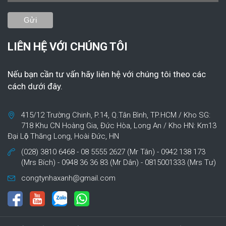
LIÊN HỆ VỚI CHÚNG TÔI
Nếu bạn cần tư vấn hãy liên hệ với chúng tôi theo các
cách dưới đây.
415/12 Trường Chinh, P.14, Q.Tân Bình, TP.HCM / Kho SG:
718 Khu CN Hoàng Gia, Đức Hòa, Long An / Kho HN: Km13
Đại Lộ Thăng Long, Hoài Đức, HN
(028) 3810 6468 - 08 5555 2627 (Mr Tân) - 0942 138 173
(Mrs Bích) - 0948 36 36 83 (Mr Dân) - 0815001333 (Mrs Tư)
congtynhaxanh@gmail.com