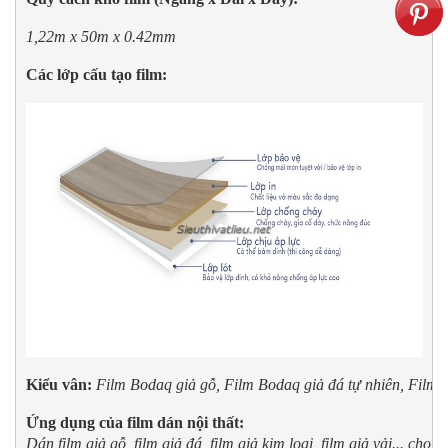
1,22m x 50m x 0.42mm
Các lớp cấu tạo film:
Kiểu vân:
Film Bodaq giả gỗ, Film Bodaq giả đá tự nhiên, Film
Ứng dụng của film dán nội thất: 
Dán film giả gỗ, film giả đá, film giả kim loại, film giả vải... cho tủ 