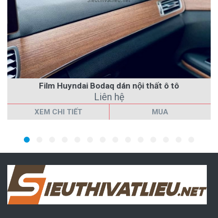
Film Huyndai Bodaq dán nội thất ô tô
Liên hệ
XEM CHI TIẾT
MUA