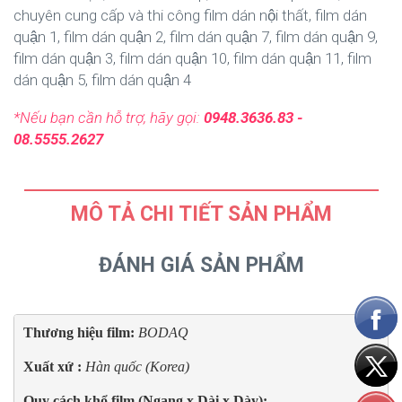
chuyên cung cấp và thi công film dán nội thất, film dán
quận 1, film dán quận 2, film dán quận 7, film dán quận 9,
film dán quận 3, film dán quận 10, film dán quận 11, film
dán quận 5, film dán quận 4
*Nếu bạn cần hỗ trợ, hãy gọi:
0948.3636.83 -
08.5555.2627
MÔ TẢ CHI TIẾT SẢN PHẨM
ĐÁNH GIÁ SẢN PHẨM
Thương hiệu film: 
BODAQ
Xuất xứ : 
Hàn quốc (Korea)
Quy cách khổ film (Ngang x Dài x Dày):