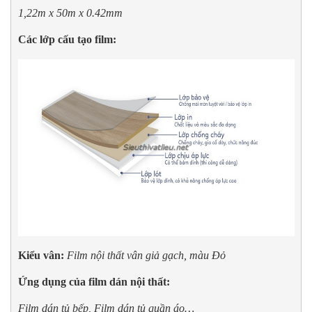
1,22m x 50m x 0.42mm
Các lớp cấu tạo film:
Kiểu vân:
Film nội thất v
ân giả gạch, màu Đỏ
Ứng dụng của film dán nội thất: 
Film dán tủ bếp, Film dán tủ quần áo…