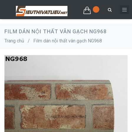
FILM DÁN NỘI THẤT VÂN GẠCH NG968
Trang chủ
/
Film dán nội thất vân gạch NG968