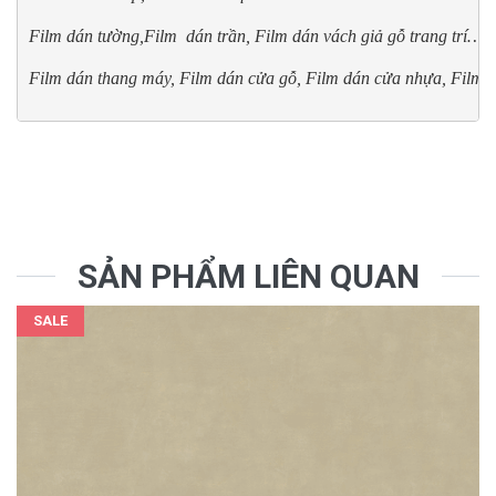
Film dán tường,Film  dán trần, Film dán vách giả gỗ trang trí…
Film dán thang máy, Film dán cửa gỗ, Film dán cửa nhựa, Film 
SẢN PHẨM LIÊN QUAN
SALE