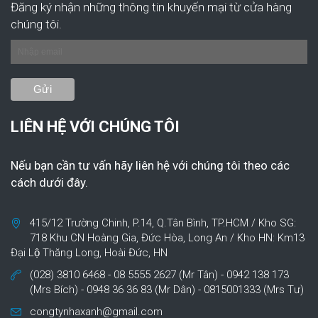
Đăng ký nhận những thông tin khuyến mại từ cửa hàng
chúng tôi.
LIÊN HỆ VỚI CHÚNG TÔI
Nếu bạn cần tư vấn hãy liên hệ với chúng tôi theo các
cách dưới đây.
415/12 Trường Chinh, P.14, Q.Tân Bình, TP.HCM / Kho SG:
718 Khu CN Hoàng Gia, Đức Hòa, Long An / Kho HN: Km13
Đại Lộ Thăng Long, Hoài Đức, HN
(028) 3810 6468 - 08 5555 2627 (Mr Tân) - 0942 138 173
(Mrs Bích) - 0948 36 36 83 (Mr Dân) - 0815001333 (Mrs Tư)
congtynhaxanh@gmail.com