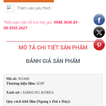
Thêm vào yêu thích
*Nếu bạn cần hỗ trợ, hãy gọi:
0948.3636.83 -
08.5555.2627
MÔ TẢ CHI TIẾT SẢN PHẨM
ĐÁNH GIÁ SẢN PHẨM
Mã số: 
NG968
Thương hiệu film: 
SOIF
Xuất xứ : 
SAMSUNG KOREA
Quy cách khổ film (Ngang x Dài x Dày):