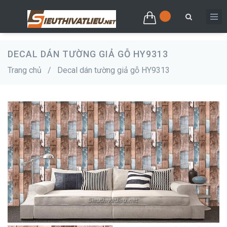
DECAL DÁN TƯỜNG GIẢ GỖ HY9313
Trang chủ
/
Decal dán tường giả gỗ HY9313