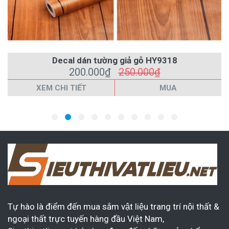
Decal dán tường giả gỗ HY9318
200.000₫
250.000₫
XEM CHI TIẾT
MUA
Tự hào là điểm đến mua sắm vật liệu trang trí nội thất &
ngoại thất trực tuyến hàng đầu Việt Nam,