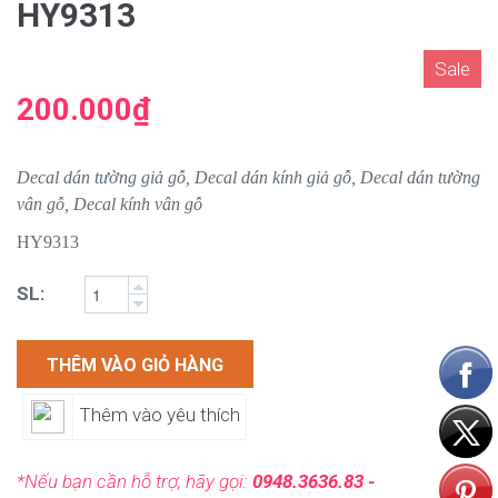
HY9313
Sale
200.000₫
Decal dán tường giả gỗ, Decal dán kính giả gỗ, Decal dán tường
vân gỗ, Decal kính vân gỗ
HY9313
SL:
THÊM VÀO GIỎ HÀNG
Thêm vào yêu thích
*Nếu bạn cần hỗ trợ, hãy gọi:
0948.3636.83 -