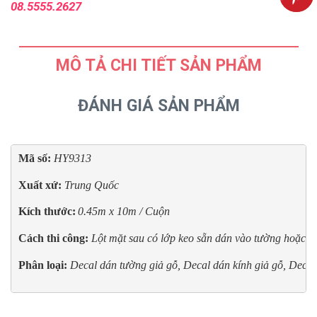
08.5555.2627
MÔ TẢ CHI TIẾT SẢN PHẨM
ĐÁNH GIÁ SẢN PHẨM
Mã số: 
HY9313
Xuất xứ: 
Trung Quốc
Kích thước:
0.45m x 10m / Cuộn
Cách thi công:
Lột mặt sau có lớp keo sẵn dán vào tường hoặc ki
Phân loại:
Decal dán tường giả gỗ, Decal dán kính giả gỗ, Decal